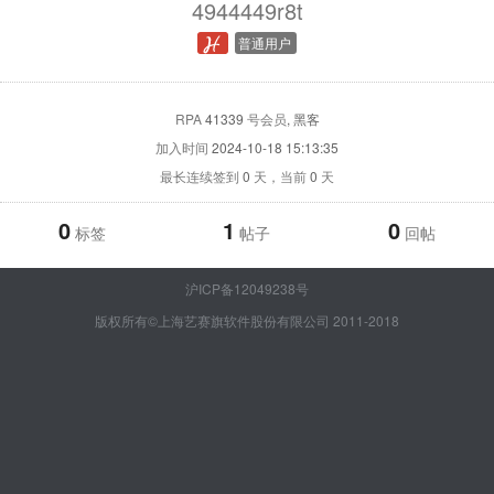
4944449r8t
普通用户
RPA
41339
号会员
, 黑客
加入时间
2024-10-18 15:13:35
最长连续签到
0
天，当前
0
天
0
1
0
标签
帖子
回帖
沪ICP备12049238号
版权所有©上海艺赛旗软件股份有限公司 2011-2018