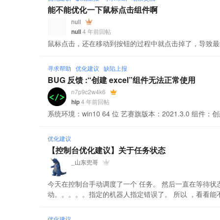
能不能优化一下鼠标点击组件啊
null
null
4 年前回帖
鼠标点击，还在移动到按钮的过程中就点击掉了，导致最
寻求帮助
优化建议
缺陷上报
BUG 反馈 :“创建 excel”组件无法正常使用
n7p9c2w4k6
hip
4 年前回帖
系统环境：win10 64 位 艺赛旗版本：2021.3.0 组件：创建
优化建议
【控制台优化建议】关于任务状态
_山东兜哥
今天在控制台手动调度了一个 任务。 然后一直在等待状
动。。。。。指定的机器人指定错误了。 所以 ，看看能
优化建议