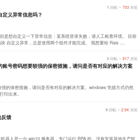
1
回帖 •
703
浏览
参自定义异常信息吗？
但是想自定义一下异常信息：某系统登录失败，请人工检查环境。 目前
码块 自定义异常，总是使用两个组件才能完成。 我想要给 Rais ....
5
回帖 •
917
浏览
点的账号密码想要较强的保密措施，请问是否有对应的解决方案
较强的保密措施，请问是否有对应的解决方案。windows 凭据方式仍然
打印出来。
9
回帖 •
2.5K
浏览
的反馈
运行机器人是一台 win10 服务器，专门运行 RPA 的，没有安装其他生产软