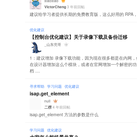
xiaoxiao
VictorCheng
3 年前回帖
建议给学习者提供长期的免费教育版，这么好用的 RPA
优化建议
【控制台优化建议】关于录像下载及备份迁移
_山东兜哥
1：建议增加 录像下载功能，因为现在很多都是在内网
在设计器增加这么个模块，或者在官网增加一个解密的功能，
档 ....
寻求帮助
学习问题
优化建议
isap.get_element
null
二楞
4 年前回帖
isap.get_element 方法的参数是什么
学习问题
优化建议