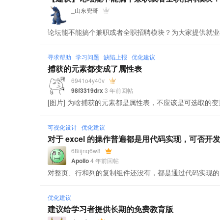
_山东兜哥
论坛能不能搞个兼职或者全职招聘模块？为大家提供就业
寻求帮助
学习问题
缺陷上报
优化建议
捕获的元素都变成了属性表
6941o4y40v
98f3319drx
3 年前回帖
[图片] 为啥捕获的元素都是属性表，不应该是可选取的变
可视化设计
优化建议
对于 excel 的操作普遍都是用代码实现，可否
68iijnq6w8
Apollo
4 年前回帖
对整页、行和列的复制组件还没有，都是通过代码实现的
优化建议
建议给学习者提供长期的免费教育版