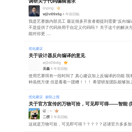
调研关于代码编辑需求
linping
wj2vi09x6g
4 年前回帖
我是艺赛旗内部员工 最近很多开发者都提到需要“反向
不是提供了代码块用于自定义代码吗？ 关于这个的解决
能对你更 ....
优化建议
关于设计器反向编译的意见
wj2vi09x6g
吴鑫
4 年前回帖
使用艺赛琪有一段时间了 真心建议加上反编译的功能 我
种虽然方便 但是看着一团糟！！！ 希望研发团队能够加
优化建议
缺陷上报
关于官方宣传的万物可拾，可见即可得——智能 (障
嚯：~
二楞
3 年前回帖
这就是万物可拾，可见即可得？？？？？还请官方多多加油吧。