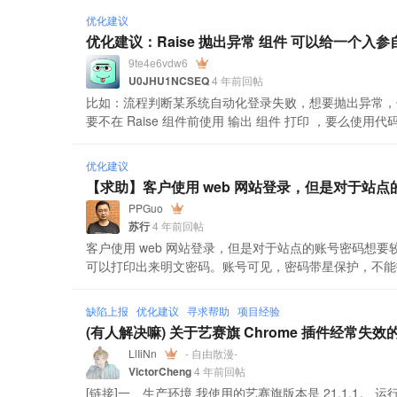
优化建议
优化建议：Raise 抛出异常 组件 可以给一个入
9te4e6vdw6
U0JHU1NCSEQ
4 年前回帖
比如：流程判断某系统自动化登录失败，想要抛出异常，
要不在 Raise 组件前使用 输出 组件 打印 ，要么使用代
优化建议
【求助】客户使用 web 网站登录，但是对于站
PPGuo
苏行
4 年前回帖
客户使用 web 网站登录，但是对于站点的账号密码想要
可以打印出来明文密码。账号可见，密码带星保护，不能
缺陷上报
优化建议
寻求帮助
项目经验
(有人解决嘛) 关于艺赛旗 Chrome 插件经常失效
LlIiNn
- 自由散漫-
VictorCheng
4 年前回帖
[链接]一、生产环境 我使用的艺赛旗版本是 21.1.1。 