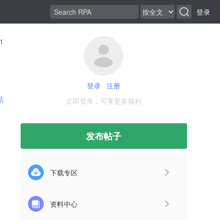
登录
1
登录
注册
帖
立即登录，可享更多福利
发布帖子
下载专区
资料中心