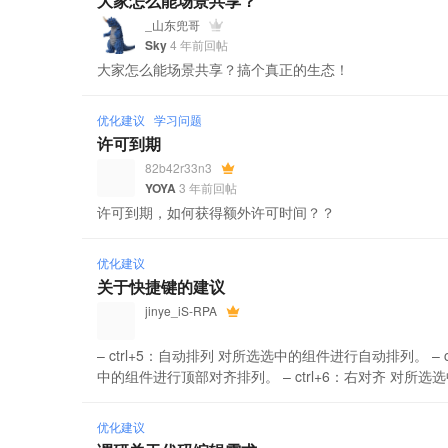
大家怎么能场景共享？
_山东兜哥
Sky
4 年前回帖
大家怎么能场景共享？搞个真正的生态！
优化建议
学习问题
许可到期
82b42r33n3
YOYA
3 年前回帖
许可到期，如何获得额外许可时间？？
优化建议
关于快捷键的建议
jinye_iS-RPA
– ctrl+5：自动排列 对所选选中的组件进行自动排列。 – c
中的组件进行顶部对齐排列。 – ctrl+6：右对齐 对所选选
优化建议