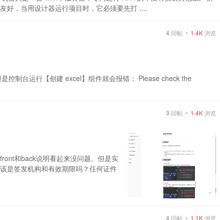
不友好，当用设计器运行项目时，它必须要先打 ....
4
回帖 •
1.4K
浏览
，但是控制台运行【创建 excel】组件就会报错： Please check the
3
回帖 •
1.4K
浏览
front和back说明看起来没问题。但是实
不应该是签发机构和有效期限吗？任何证件
4
回帖 •
1.1K
浏览