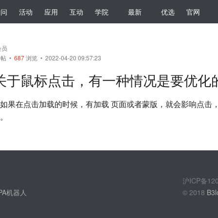
提问
活动
应用
互动
学院
最新
优选
官网
会员
帖
•
687
浏览 • 2022-04-20 09:57:23
关于鼠标点击，有一种情况是要优化
如果在点击加载的时候，有加载 页面或者蒙版，就会影响点击
。
沪ICP备1
PA机器人
© 2018
B3