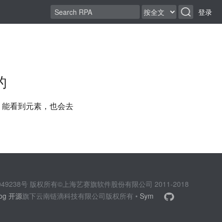
登录
的
，能看到元素，也会去
2049238号 版权所有©上海艺赛旗软件股份有限公司 2011-2018
log 开源
旗下云南链滴科技有限公司版权所有 •
Sym