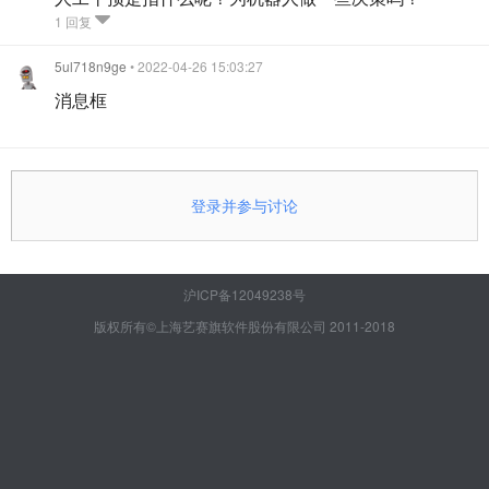
1 回复
5ul718n9ge
• 2022-04-26 15:03:27
消息框
登录并参与讨论
沪ICP备12049238号
版权所有©上海艺赛旗软件股份有限公司 2011-2018