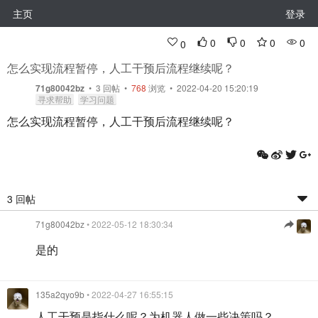
主页
登录
0
0
0
0
0
怎么实现流程暂停，人工干预后流程继续呢？
71g80042bz
•
3
回帖
•
768
浏览 • 2022-04-20 15:20:19
寻求帮助
学习问题
怎么实现流程暂停，人工干预后流程继续呢？
3 回帖
71g80042bz
• 2022-05-12 18:30:34
是的
135a2qyo9b
• 2022-04-27 16:55:15
人工干预是指什么呢？为机器人做一些决策吗？