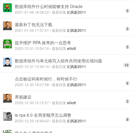
数据库组件什么时候能够支持 Oracle
5
2021-01-06 16:38:22
• 最新回复
幻风影2011
最新补丁包无法下载
5
2021-01-04 17:57:41
• 最新回复
幻风影2011
提升维护 RPA 效率的一点思考
5
2020-12-31 15:54:16
• 最新回复
elliott
数据库组件与单元格写入组件共同使用出现问题
10
2020-12-31 10:46:14
• 最新回复
幻风影2011
点击验证码有时候行，有时候不行
6
2020-12-30 18:07:58
• 最新回复
幻风影2011
界面建议
2
2020-12-30 15:15:27
• 最新回复
elliott
is-rpa 8.0 全局变顺序怎么调整
8
2020-12-29 16:49:42
• 最新回复
幻风影2011