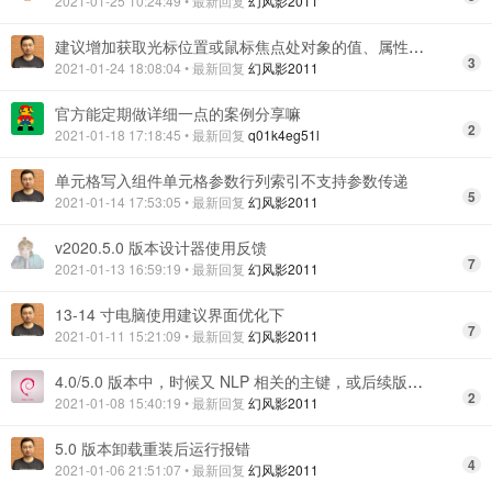
2021-01-25 10:24:49
• 最新回复
幻风影2011
建议增加获取光标位置或鼠标焦点处对象的值、属性的功能
3
2021-01-24 18:08:04
• 最新回复
幻风影2011
官方能定期做详细一点的案例分享嘛
2
2021-01-18 17:18:45
• 最新回复
q01k4eg51l
单元格写入组件单元格参数行列索引不支持参数传递
5
2021-01-14 17:53:05
• 最新回复
幻风影2011
v2020.5.0 版本设计器使用反馈
7
2021-01-13 16:59:19
• 最新回复
幻风影2011
13-14 寸电脑使用建议界面优化下
7
2021-01-11 15:21:09
• 最新回复
幻风影2011
4.0/5.0 版本中，时候又 NLP 相关的主键，或后续版本是否会推出该组件？
2
2021-01-08 15:40:19
• 最新回复
幻风影2011
5.0 版本卸载重装后运行报错
4
2021-01-06 21:51:07
• 最新回复
幻风影2011