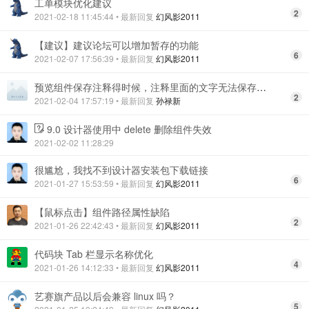
工单模块优化建议
2
2021-02-18 11:45:44
• 最新回复
幻风影2011
【建议】建议论坛可以增加暂存的功能
6
2021-02-07 17:56:39
• 最新回复
幻风影2011
预览组件保存注释得时候，注释里面的文字无法保存下来
2
2021-02-04 17:57:19
• 最新回复
孙禄新
9.0 设计器使用中 delete 删除组件失效
2021-02-02 11:28:29
很尴尬，我找不到设计器安装包下载链接
6
2021-01-27 15:53:59
• 最新回复
幻风影2011
【鼠标点击】组件路径属性缺陷
2
2021-01-26 22:42:43
• 最新回复
幻风影2011
代码块 Tab 栏显示名称优化
4
2021-01-26 14:12:33
• 最新回复
幻风影2011
艺赛旗产品以后会兼容 linux 吗？
5