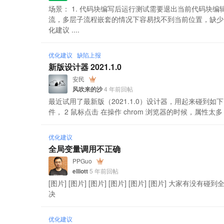
场景： 1. 代码块编写后运行测试需要退出当前代码块编
流，多层子流程嵌套的情况下容易找不到当前位置，缺少
化建议 ....
优化建议
缺陷上报
新版设计器 2021.1.0
安民
风吹来的沙
4 年前回帖
最近试用了最新版（2021.1.0）设计器，用起来碰到
件， 2 鼠标点击 在操作 chrom 浏览器的时候，属性太多，
优化建议
全局变量调用不正确
PPGuo
elliott
5 年前回帖
[图片] [图片] [图片] [图片] [图片] [图片] 大家
决
优化建议