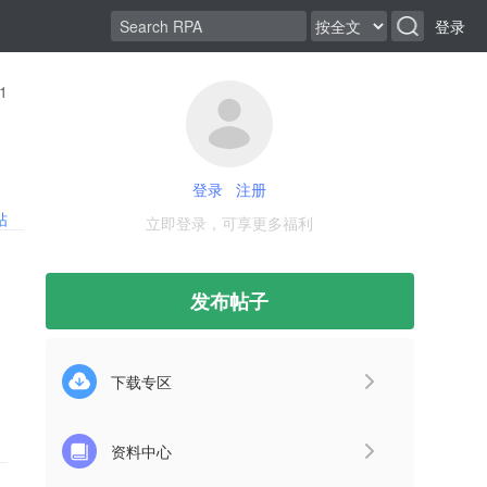
登录
1
登录
注册
帖
立即登录，可享更多福利
发布帖子
下载专区
资料中心