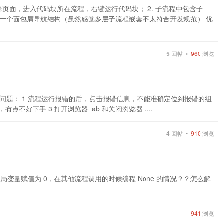
辑页面，进入代码块所在流程，右键运行代码块； 2. 子流程中包含子
一个面包屑导航结构（虽然感觉多层子流程嵌套不太符合开发规范） 优
5
回帖 •
960
浏览
如下问题： 1 流程运行报错的后，点击报错信息，不能准确定位到报错的组
有点不好下手 3 打开浏览器 tab 和关闭浏览器 ....
4
回帖 •
910
浏览
有没有碰到全局变量赋值为 0，在其他流程调用的时候编程 None 的情况？？怎么解
941
浏览