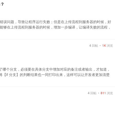
译？
错误问题，导致让程序运行失败；但是在上传流程到服务器的时候，好
能够在上传流程到服务器的时候，增加一步编译，让编译失败的流程，
4
回帖 •
1K
浏览
向了哪个分支，必须要在具体分支中增加对应的备注或者输出，才知道，
将【if 分支】的判断结果也一同打印出来，这样可以让开发者更加清楚
4
回帖 •
811
浏览