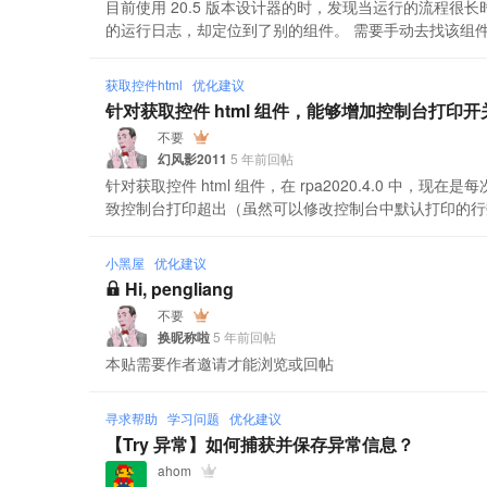
目前使用 20.5 版本设计器的时，发现当运行的流程
的运行日志，却定位到了别的组件。 需要手动去找该组
获取控件html
优化建议
针对获取控件 html 组件，能够增加控制台打印开
不要
幻风影2011
5 年前回帖
针对获取控件 html 组件，在 rpa2020.4.0 中，
致控制台打印超出（虽然可以修改控制台中默认打印的行数
小黑屋
优化建议
Hi, pengliang
不要
换昵称啦
5 年前回帖
本贴需要作者邀请才能浏览或回帖
寻求帮助
学习问题
优化建议
【Try 异常】如何捕获并保存异常信息？
ahom