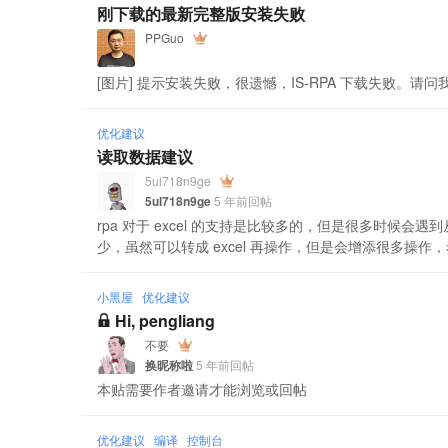
刚下载的最新完整版安装失败
PPGuo
[图片] 提示安装失败，很遗憾，IS-RPA 下载失败。
优化建议
读取数据建议
5ul718n9ge
5ul718n9ge
5 年前回帖
rpa 对于 excel 的支持是比较多的，但是很多时候会遇
少，虽然可以转成 excel 再操作，但是会增添很多操作
小黑屋
优化建议
Hi, pengliang
不要
换昵称啦
5 年前回帖
本贴需要作者邀请才能浏览或回帖
优化建议
编译
控制台