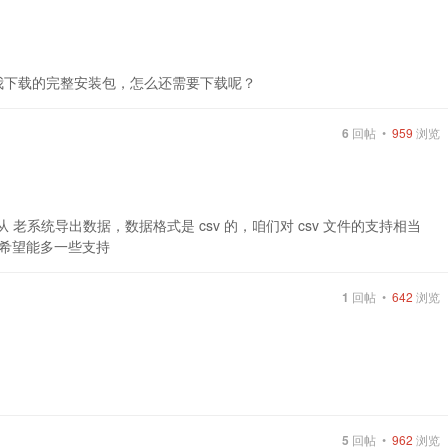
请问我下载的完整安装包，怎么还需要下载呢？
6
回帖 •
959
浏览
到从 老系统导出数据，数据格式是 csv 的，咱们对 csv 文件的支持相当
，希望能多一些支持
1
回帖 •
642
浏览
5
回帖 •
962
浏览