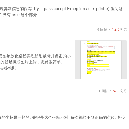
ry： pass except Exception as e: print(e) 但问题
as e 这个部分 ....
6
回帖 •
1.2K
浏览
仅仅是参数化路径实现移动鼠标并点击的小
省事的就是搞成图片上传，思路很简单。
动到 ....
1
回帖 •
671
浏览
取的坐标是一样的, 关键是这个坐标不对, 每次都拉不到正确的点位, 各位