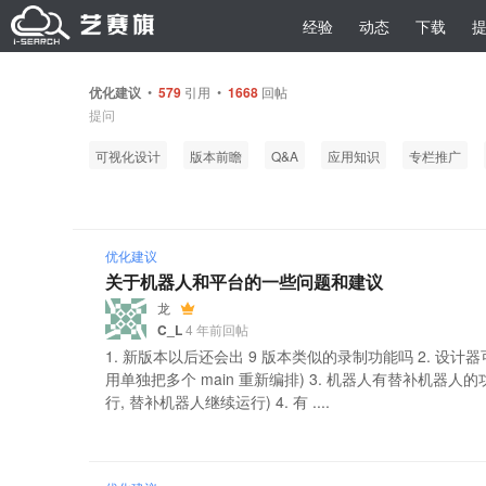
经验
动态
下载
优化建议
•
579
引用 •
1668
回帖
提问
可视化设计
版本前瞻
Q&A
应用知识
专栏推广
优化建议
关于机器人和平台的一些问题和建议
龙
C_L
4 年前回帖
1. 新版本以后还会出 9 版本类似的录制功能吗 2. 设
用单独把多个 main 重新编排) 3. 机器人有替补机器人
行, 替补机器人继续运行) 4. 有 ....