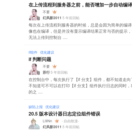
在上传流程到服务器之前，能否增加一步自动编
不要
幻风影2011
5 年前回帖
每次在上传流程到服务器的时候，总是会因为简单的编译
像也在编译，但是并没有显示编译结果正常与否的提示，
无法上传到控制台 ....
if组件
优化建议
if 判断问题
不要
苏行
5 年前回帖
在控制台中，每次执行了【if 分支】组件，都不知道走
不知道可不可以在打印【if 分支】组件执行日志的同时，
的之 ....
缺陷上报
优化建议
20.5 版本设计器日志定位组件错误
LlIiNn
- 自由散漫-
幻风影2011
5 年前回帖