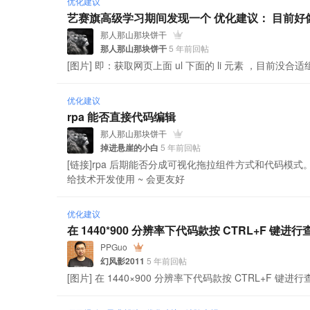
优化建议
艺赛旗高级学习期间发现一个 优化建议： 目前
那人那山那块饼干
那人那山那块饼干
5 年前回帖
[图片] 即：获取网页上面 ul 下面的 li 元素 ，目前没合适
优化建议
rpa 能否直接代码编辑
那人那山那块饼干
掉进悬崖的小白
5 年前回帖
[链接]rpa 后期能否分成可视化拖拉组件方式和代码模式
给技术开发使用 ~ 会更友好
优化建议
在 1440*900 分辨率下代码款按 CTRL+F
PPGuo
幻风影2011
5 年前回帖
[图片] 在 1440×900 分辨率下代码款按 CTRL+