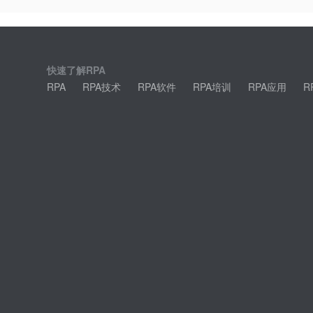
快速了解RPA
RPA
RPA技术
RPA软件
RPA培训
RPA应用
R