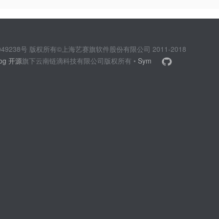
2049238号 版权所有©上海艺赛旗软件股份有限公司 2011-2018
log 开源
旗下云南链滴科技有限公司版权所有 •
Sym