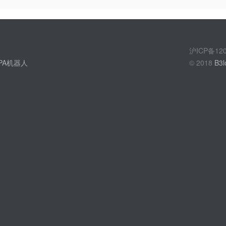
沪ICP备1
PA机器人
© 2018
B3