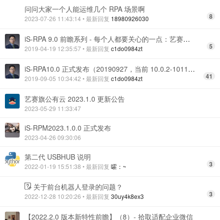
问问大家一个人能运维几个 RPA 场景啊
8
2023-07-26 11:43:14
• 最新回复
18980926030
iS-RPA 9.0 前瞻系列 - 每个人都要关心的一点：艺赛旗 ID
5
2019-04-19 12:35:57
• 最新回复
c1do0984zt
iS-RPA10.0 正式发布（20190927，当前 10.0.2-1011）！
41
2019-09-05 10:34:42
• 最新回复
c1do0984zt
艺赛旗公有云 2023.1.0 更新公告
2023-05-29 11:33:47
iS-RPM2023.1.0.0 正式发布
2023-04-26 09:30:06
第二代 USBHUB 说明
3
2022-01-19 15:51:38
• 最新回复
嚯：~
关于前台机器人登录的问题？
3
2022-12-28 10:20:26
• 最新回复
30uy4k8ex3
【2022.2.0 版本新特性前瞻】（8）- 拾取适配企业微信