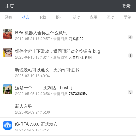
主页
登录
经验
动态
下载
提问
活动
应用
互动
学院
RPA 机器人全称是什么意思
4
2019-05-31 16:32:57
• 最新回复
幻风影2011
组件文档上下滑动，返回顶部这个按钮有 bug
1
2025-04-15 18:18:41
• 最新回复
艺赛旗-王春晌
听说发帖可以延长一天的许可证书
2025-03-19 16:40:04
这是一个 —— 挑刺帖（bushi）
3
2022-05-05 10:33:56
• 最新回复
76733l0i5v
新人入驻
2025-02-09 21:15:09
iS-RPA 7.0.0 正式发布
2024-12-09 17:57:51