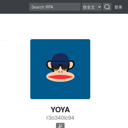
登录
YOYA
r3o340ic94