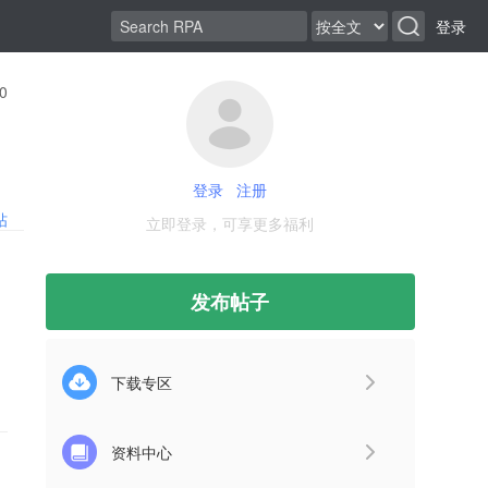
登录
0
登录
注册
帖
立即登录，可享更多福利
发布帖子
下载专区
资料中心