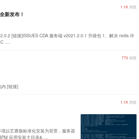
1.1K
浏览
补丁全新发布！
0.2 [链接]ISSUES CDA 服务端 v2021.2.0.1 升级包 1、解决 redis 许
...
770
浏览
内 [链接]
1.1K
浏览
依赖升级 环境以艺赛旗标准化安装为背景，服务器
RPM 应用安装主目录& ....