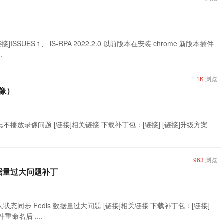
 [链接]ISSUES 1、 iS-RPA 2022.2.0 以前版本在安装 chrome 新版本插件
.
1K
浏览
录像）
、 修复无日志不播放录像问题 [链接]相关链接 下载补丁包：[链接] [链接]升级方案
963
浏览
s 数据量过大问题补丁
 解决机器人状态同步 Redis 数据量过大问题 [链接]相关链接 下载补丁包：[链接]
命名后 ....