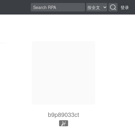
登录
b9p89033ct