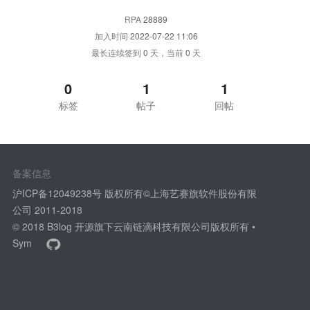
RPA
28889
加入时间
2022-07-22 11:06
最长连续签到
0
天，当前
0
天
0
1
1
标签
帖子
回帖
备案信息
沪ICP备12049238号 版权所有©上海艺赛旗软件股份有限
公司 2011-2018
© 2018
B3log 开源
旗下云南链滴科技有限公司版权所有 •
Sym