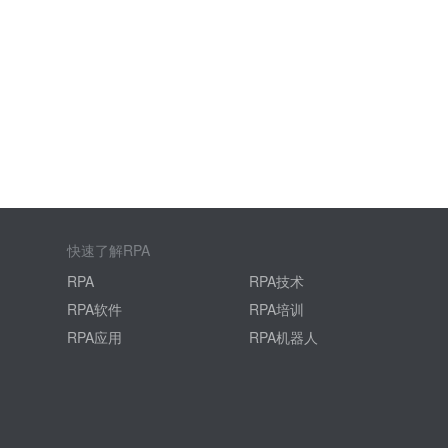
快速了解RPA
RPA
RPA技术
RPA软件
RPA培训
RPA应用
RPA机器人