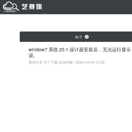
帖子
1
window7 系统 23.1 设计器安装后，无法运行显示 DDL loa
误。
案例分享
补丁下载
其他经验
• 2024-04-09 13:39