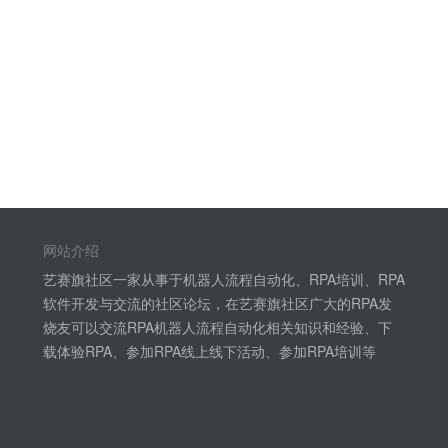
网站介绍
艺赛旗社区一家从事于机器人流程自动化、RPA培训、RPA
软件开发与交流的社区论坛，在艺赛旗社区广大的RPA发
烧友可以交流RPA机器人流程自动化相关知识和经验、下
载体验RPA、参加RPA线上线下活动、参加RPA培训等