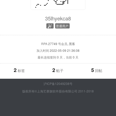
35lhyekca8
普通用户
RPA
27749
号会员
, 黑客
加入时间
2022-05-09 21:36:08
最长连续签到
0
天，当前
0
天
2
2
5
标签
帖子
回帖
沪ICP备12049238号
版权所有©上海艺赛旗软件股份有限公司 2011-2018