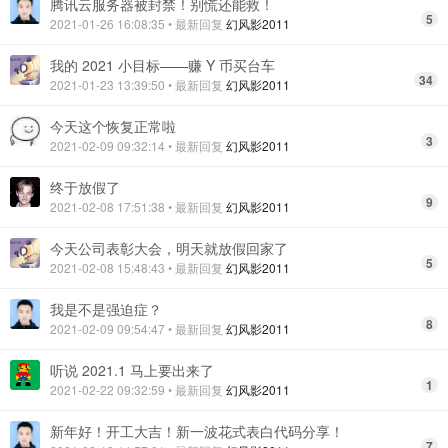
腾讯云服务器被封禁！别慌还能救！
5
2021-01-26 16:08:35
• 最新回复
幻风影2011
我的 2021 小目标——赚 Y 币买台车
34
2021-01-23 13:39:50
• 最新回复
幻风影2011
今天这个恢复正常啦
3
2021-02-09 09:32:14
• 最新回复
幻风影2011
终于放假了
9
2021-02-08 17:51:38
• 最新回复
幻风影2011
今天公司表彰大会，明天就放假回家了
5
2021-02-08 15:48:43
• 最新回复
幻风影2011
我是不是强迫症？
8
2021-02-09 09:54:47
• 最新回复
幻风影2011
听说 2021.1 马上要出来了
1
2021-02-22 09:32:59
• 最新回复
幻风影2011
新年好！开工大吉！新一波花式表白代码分享！
7