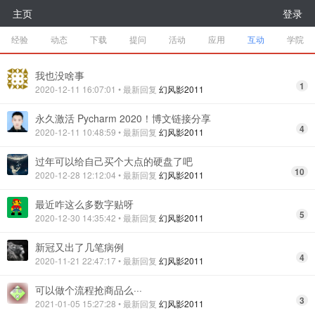
主页
登录
经验
动态
下载
提问
活动
应用
互动
学院
我也没啥事
1
2020-12-11 16:07:01
• 最新回复
幻风影2011
永久激活 Pycharm 2020！博文链接分享
4
2020-12-11 10:48:59
• 最新回复
幻风影2011
过年可以给自己买个大点的硬盘了吧
10
2020-12-28 12:12:04
• 最新回复
幻风影2011
最近咋这么多数字贴呀
5
2020-12-30 14:35:42
• 最新回复
幻风影2011
新冠又出了几笔病例
4
2020-11-21 22:47:17
• 最新回复
幻风影2011
可以做个流程抢商品么···
3
2021-01-05 15:27:28
• 最新回复
幻风影2011