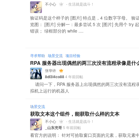
不小心
- 生活就是战斗！
验证码是这个样子的 [图片] 特点是，4 位数字字母。 
览图： [图片] 分解一：最多尝试 5 次 [图片] 先用个 t
错误； 绿框部分的 while ....
寻求帮助
场景交流
项目经验
RPA 服务器出现偶然的两三次没有流程录像是什
张华许
8dl3i4co88
4 年前回帖
请问一下，RPA 服务器上出现偶然的两三次没有流程录像
拟机上运行的机器人
场景交流
获取文本这个组件，能获取什么样的文本
不小心
- 生活就是战斗！
_山东兜哥
5 年前回帖
看官方的说明： 针对可拾取窗口页面的元素，获取元素