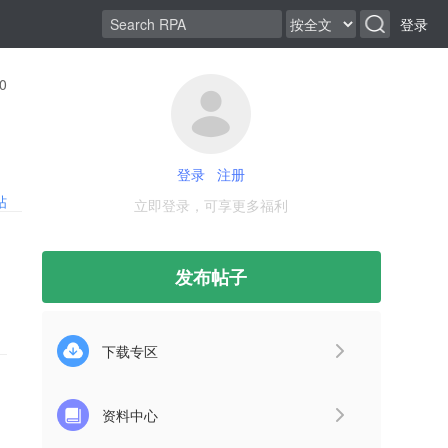
登录
0
登录
注册
帖
立即登录，可享更多福利
发布帖子
下载专区
资料中心