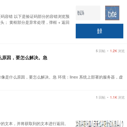
验证码容错 以下是验证码部分的容错浏览预
ry 起头； 黄框部分是异常处理，弹框 + 返回
5
回帖 •
1.2K
浏览
么原因，要怎么解决。急
是什么原因，要怎么解决。急 环境：linex 系统上部署的服务器，虚
1
回帖 •
1.1K
浏览
中的文本，并将获取到的文本进行返回。