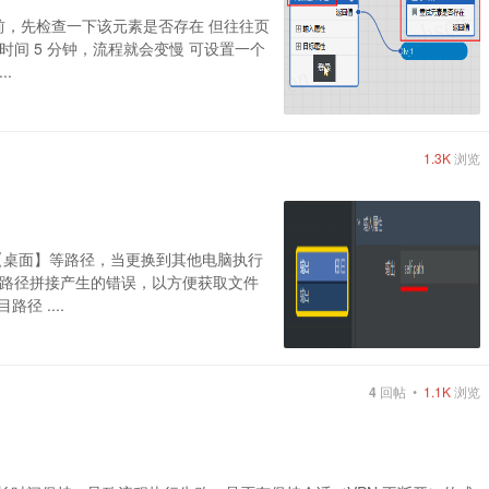
素前，先检查一下该元素是否存在 但往往页
间 5 分钟，流程就会变慢 可设置一个
..
1.3K
浏览
【桌面】等路径，当更换到其他电脑执行
路径拼接产生的错误，以方便获取文件
径 ....
4
回帖 •
1.1K
浏览