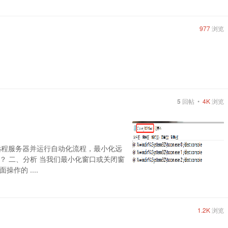
977
浏览
5
回帖 •
4K
浏览
连接远程服务器并运行自动化流程，最小化远
？ 二、分析 当我们最小化窗口或关闭窗
作的 ....
1.2K
浏览