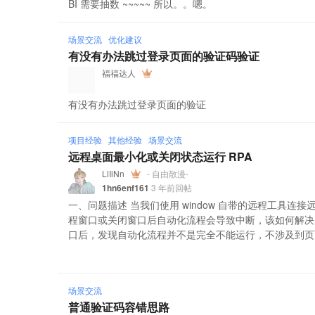
BI 需要抽数 ~~~~~ 所以。。嗯。
场景交流
优化建议
有没有办法跳过登录页面的验证码验证
福福达人
有没有办法跳过登录页面的验证
项目经验
其他经验
场景交流
远程桌面最小化或关闭状态运行 RPA
LlIiNn
- 自由散漫-
1hn6enf161
3 年前回帖
一、问题描述 当我们使用 window 自带的远程工具
程窗口或关闭窗口后自动化流程会导致中断，该如何解决
口后，发现自动化流程并不是完全不能运行，不涉及到页面操
场景交流
普通验证码容错思路