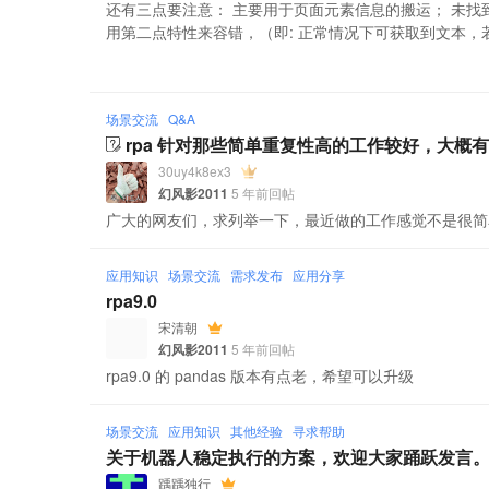
还有三点要注意： 主要用于页面元素信息的搬运； 未找
用第二点特性来容错，（即: 正常情况下可获取到文本，若不能
场景交流
Q&A
rpa 针对那些简单重复性高的工作较好，大概
30uy4k8ex3
幻风影2011
5 年前回帖
广大的网友们，求列举一下，最近做的工作感觉不是很简
应用知识
场景交流
需求发布
应用分享
rpa9.0
宋清朝
幻风影2011
5 年前回帖
rpa9.0 的 pandas 版本有点老，希望可以升级
场景交流
应用知识
其他经验
寻求帮助
关于机器人稳定执行的方案，欢迎大家踊跃发言
踽踽独行