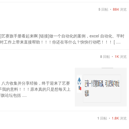
5
回帖 •
884
浏览
艺赛旗手册看起来啊 [链接]做一个自动化的案例，excel 自动化、平时
作上带来直接帮助！！！你还在等什么？快快行动吧！！！ [ ....
8
回帖 •
1K
浏览
题，八方收集并分享经验，终于迎来了艺赛
出乎我的意料！！！原本真的只是想每天上
坛包括 ....
1
回帖 •
1.8K
浏览