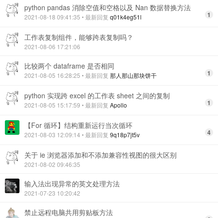
python pandas 消除空值和空格以及 Nan 数据替换方法
1
2021-08-18 09:41:35
• 最新回复
q01k4eg51l
工作表复制组件，能够跨表复制吗？
2021-08-06 17:21:06
比较两个 dataframe 是否相同
1
2021-08-05 16:28:25
• 最新回复
那人那山那块饼干
python 实现跨 excel 的工作表 sheet 之间的复制
1
2021-08-05 15:17:59
• 最新回复
Apollo
【For 循环】结构重新运行当次循环
4
2021-08-03 12:09:14
• 最新回复
9q18p7jt5v
关于 ie 浏览器添加和不添加兼容性视图的很大区别
2021-08-02 09:46:35
输入法出现异常的英文处理方法
2021-07-23 10:20:42
禁止远程电脑共用剪贴板方法