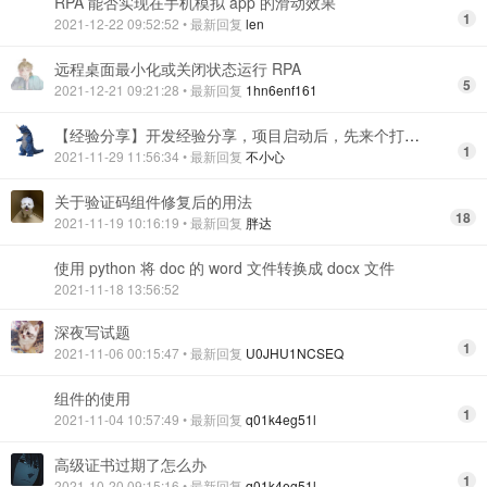
RPA 能否实现在手机模拟 app 的滑动效果
1
2021-12-22 09:52:52
• 最新回复
len
远程桌面最小化或关闭状态运行 RPA
5
2021-12-21 09:21:28
• 最新回复
1hn6enf161
【经验分享】开发经验分享，项目启动后，先来个打开桌面
1
2021-11-29 11:56:34
• 最新回复
不小心
关于验证码组件修复后的用法
18
2021-11-19 10:16:19
• 最新回复
胖达
使用 python 将 doc 的 word 文件转换成 docx 文件
2021-11-18 13:56:52
深夜写试题
1
2021-11-06 00:15:47
• 最新回复
U0JHU1NCSEQ
组件的使用
1
2021-11-04 10:57:49
• 最新回复
q01k4eg51l
高级证书过期了怎么办
1
2021-10-20 09:15:16
• 最新回复
q01k4eg51l