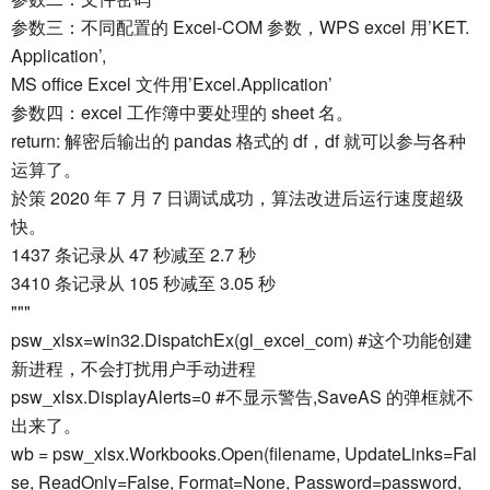
参数三：不同配置的 Excel-COM 参数，WPS excel 用’KET.
Application’,
MS office Excel 文件用’Excel.Application’
参数四：excel 工作簿中要处理的 sheet 名。
return: 解密后输出的 pandas 格式的 df，df 就可以参与各种
运算了。
於策 2020 年 7 月 7 日调试成功，算法改进后运行速度超级
快。
1437 条记录从 47 秒减至 2.7 秒
3410 条记录从 105 秒减至 3.05 秒
"""
psw_xlsx=win32.DispatchEx(gl_excel_com) #这个功能创建
新进程，不会打扰用户手动进程
psw_xlsx.DisplayAlerts=0 #不显示警告,SaveAS 的弹框就不
出来了。
wb = psw_xlsx.Workbooks.Open(filename, UpdateLinks=Fal
se, ReadOnly=False, Format=None, Password=password,