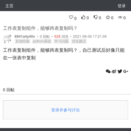
主页
登录
0
0
0
0
0
工作表复制组件，能够跨表复制吗？
6941o4y40v
•
0
回帖
•
628
浏览 • 2021-08-06 17:21:06
其他经验
python基础
学习问题
优化建议
工作表复制组件，能够跨表复制吗？，自己测试后好像只能
在一张表中复制
0 回帖
登录并参与讨论