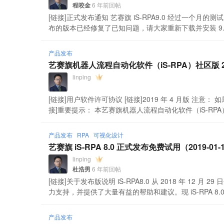
程咬金
6 年前回帖
[链接]正式发布通知 艺赛旗 iS-RPA9.0 经过一
布的版本已经修复了已知问题，请大家重新下载并安装 9.0
产品发布
艺赛旗机器人流程自动化软件（iS-RPA）社区版 20
linping
[链接]用户软件许可协议 [链接]2019 年 4 月版 
接]重要提示： 本艺赛旗机器人流程自动化软件（iS-RPA）
产品发布
RPA
可视化设计
艺赛旗 iS-RPA 8.0 正式发布免费试用（2019-01-
linping
杜浩男
6 年前回帖
[链接]关于发布版说明 iS-RPA8.0 从 2018 年 12 月 
力支持，并提供了大量有益的帮助和建议。现 iS-RPA 8.0 
产品发布