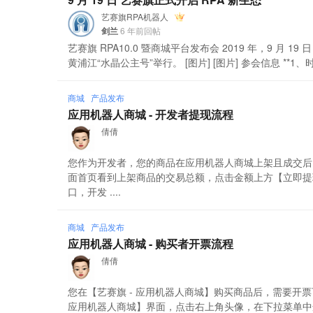
艺赛旗RPA机器人
剑兰
6 年前回帖
艺赛旗 RPA10.0 暨商城平台发布会 2019 年，9 月 1
黄浦江“水晶公主号”举行。 [图片] [图片] 参会信息 **1、时间：*
商城
产品发布
应用机器人商城 - 开发者提现流程
倩倩
您作为开发者，您的商品在应用机器人商城上架且成交后
面首页看到上架商品的交易总额，点击金额上方【立即提现
口，开发 ....
商城
产品发布
应用机器人商城 - 购买者开票流程
倩倩
您在【艺赛旗 - 应用机器人商城】购买商品后，需要开票
应用机器人商城】界面，点击右上角头像，在下拉菜单中选择【