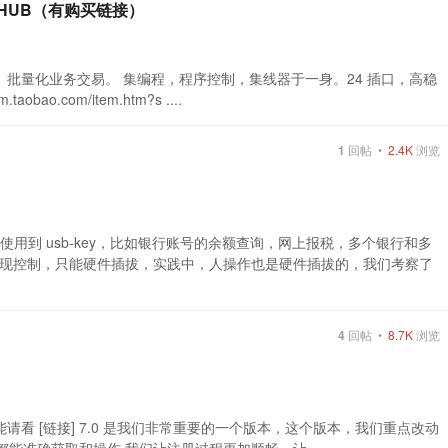
HUB（有购买链接）
、批量化业务交易。 集编程，程序控制，集线器于一身。24 插口，高稳
ao.com/item.htm?s ....
1
回帖 •
2.4K
浏览
使用到 usb-key，比如银行账号的余额查询，网上报税，多个银行和多
现控制，只能硬件插拔，实践中，人操作也是硬件插拔的，我们考察了
4
回帖 •
8.7K
浏览
能请看 [链接] 7.0 是我们非常重要的一个版本，这个版本，我们重点改动