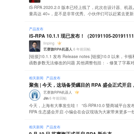
iS-RPA 2020.2.0 版本已经上线了，此次在设
量高达 40+，是不是非常优秀。小伙伴们可以赶紧去更新
产品发布
iS-RPA 10.1.1 现已发布！（20191105-2019111
linping
艺赛旗RPA机器人
6 年前回帖
[链接]10.1.1 发布 Release notes [链接]10.
函数参数无法修改的问题 其他调整包括： - 修复了字幕对 10
相关新闻
产品发布
聚焦 | 今天，这场备受瞩目的 RPA 盛会正式开
艺赛旗RPA机器人
Jin
6 年前回帖
今天，上海有大事发生哇！ “iS-RPA10.0 暨商城平
RPA 生态盛会开启 小编会在会议现场为大家带来更多一线消息
相关新闻
产品发布
9 月 19 日 艺赛旗正式开启 RPA 新生态