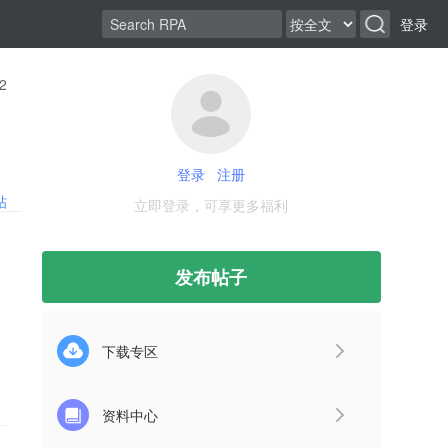
登录
2
登录
注册
帖
立即登录，可享更多福利
发布帖子
下载专区
资料中心