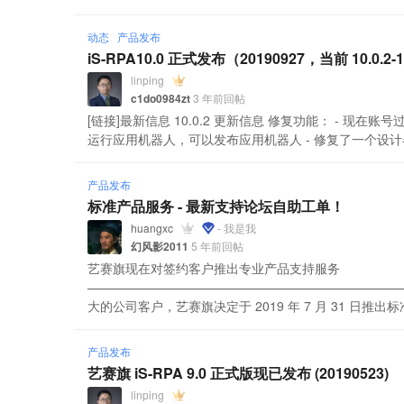
动态
产品发布
iS-RPA10.0 正式发布（20190927，当前 10.0.2-
linping
c1do0984zt
3 年前回帖
[链接]最新信息 10.0.2 更新信息 修复功能： -
运行应用机器人，可以发布应用机器人 - 修复了一个设计器
产品发布
标准产品服务 - 最新支持论坛自助工单！
huangxc
- 我是我
幻风影2011
5 年前回帖
艺赛旗现在对签约客户推出专业产品支持服务
—————————————————————————
大的公司客户，艺赛旗决定于 2019 年 7 月 31 日推出标准
产品发布
艺赛旗 iS-RPA 9.0 正式版现已发布 (20190523)
linping