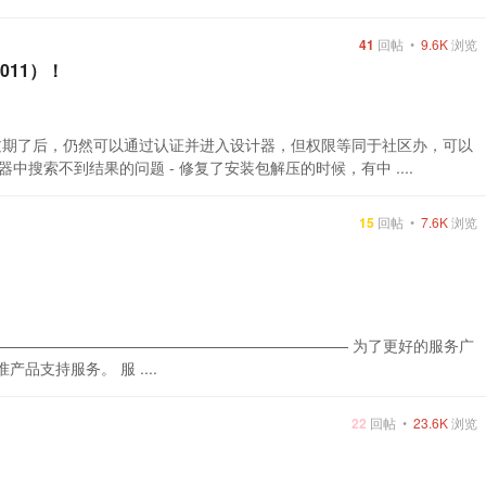
41
回帖 •
9.6K
浏览
1011）！
 现在账号过期了后，仍然可以通过认证并进入设计器，但权限等同于社区办，可以
中搜索不到结果的问题 - 修复了安装包解压的时候，有中 ....
15
回帖 •
7.6K
浏览
——————————————————————— 为了更好的服务广
产品支持服务。 服 ....
22
回帖 •
23.6K
浏览