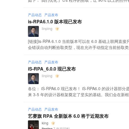
如下： 我们优化了 c/s 程序的拾取，让 90% 以上的控
产品动态
产品发布
is-RPA6.1.0 版本现已发布
linping
[链接]is-RPA 6.1.0 当前版本可以在 6.0 基础
会错误自动判断拾取类型，现在允许手动指定当前拾取类型 
产品动态
产品发布
iS-RPA_6.0.0 现已发布
linping
各位： iS-RPA6.0 现已发布！ iS-RPA6.0 的
来 3-5 年的设计器框架奠定了坚实的基础。我们会在新框
产品动态
产品发布
艺赛旗 RPA 全新版本 6.0 将于近期发布
king
linping
7 年前回帖