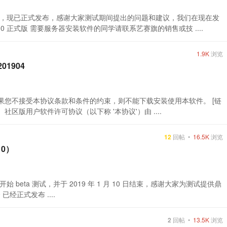
个月的测试，现已正式发布，感谢大家测试期间提出的问题和建议，我们在现在发
 正式版 需要服务器安装软件的同学请联系艺赛旗的销售或技 ....
1.9K
浏览
1904
注意： 如果您不接受本协议条款和条件的约束，则不能下载安装使用本软件。 [链
社区版用户软件许可协议（以下称 '本协议'）由 ....
12
回帖 •
16.5K
浏览
10）
29 日开始 beta 测试，并于 2019 年 1 月 10 日结束，感谢大家为测试提供鼎
已经正式发布 ....
2
回帖 •
13.5K
浏览