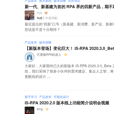
产品发布
相关新闻
版本前瞻
社区动态
新一代、新基建为首的 RPA 界的四新产品，期不
hulj
hulj
5 年前回帖
最近提出的“四新”口号（新基建、新消费、新产业、新都市“，
您说是不是十分期待？
产品发布
版本前瞻
【新版本登场】变化巨大！ iS-RPA 2020.3.0_Be
艺赛旗RPA机器人
大家好，大家期待已久的新版本 iS-RPA 2020.3.0_B
炫，我们采纳了很多小伙伴的需求建议、集众人之智，将 R
更酷炫的设计 ....
新手学习
产品发布
可视化设计
iS-RPA 2020.2.0 版本线上功能简介说明会视频
king