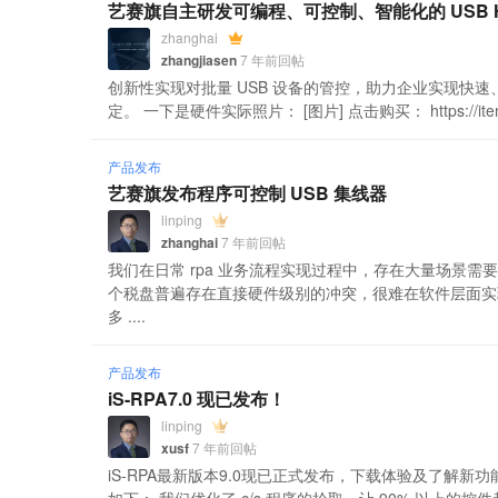
艺赛旗自主研发可编程、可控制、智能化的 USB 
zhanghai
zhangjiasen
7 年前回帖
创新性实现对批量 USB 设备的管控，助力企业实现快速
定。 一下是硬件实际照片： [图片] 点击购买： https://item.taob
产品发布
艺赛旗发布程序可控制 USB 集线器
linping
zhanghai
7 年前回帖
我们在日常 rpa 业务流程实现过程中，存在大量场景需要
个税盘普遍存在直接硬件级别的冲突，很难在软件层面实
多 ....
产品发布
iS-RPA7.0 现已发布！
linping
xusf
7 年前回帖
iS-RPA最新版本9.0现已正式发布，下载体验及了解新功