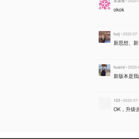
宋淑海
• 2020-
okok
hulj
• 2020-07-
新思想、新
huanxi
• 2020-
新版本是我
123
• 2020-07
OK，升级去