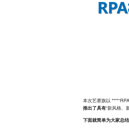
本次艺赛旗以 ****“RP
推出了具有
“新风格、
下面就简单为大家总结