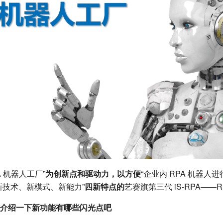
A 机器人工厂”
为创新点和驱动力，以方便
“企业内 RPA 机器人
新技术、新模式、新能力”
四新特点的
艺赛旗第三代 iS-RPA——RPA2
介绍一下新功能有哪些闪光点吧