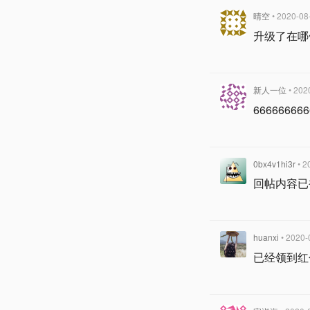
晴空
• 2020-08
升级了在哪
新人一位
• 202
666666666
0bx4v1hi3r
• 2
回帖内容已
huanxi
• 2020-
已经领到红