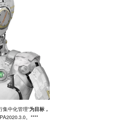
进行集中化管理”
为目标，
020.3.0。****