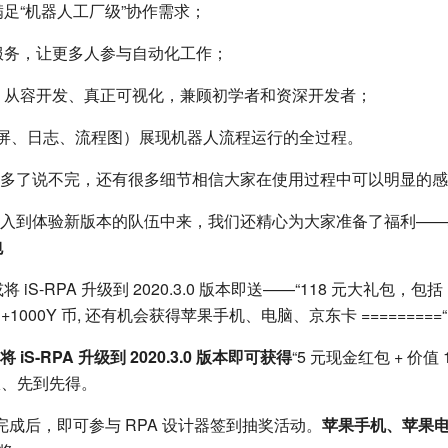
足“机器人工厂级”协作需求；
服务，让更多人参与自动化工作；
、从容开发、真正可视化，兼顾初学者和资深开发者；
（录屏、日志、流程图）展现机器人流程运行的全过程。
多了说不完，还有很多细节相信大家在使用过程中可以明显的感
入到体验新版本的队伍中来，我们还精心为大家准备了福利——
包
iS-RPA 升级到 2020.3.0 版本即送——“118 元大礼包，包括
套课程 +1000Y 币, 还有机会获得苹果手机、电脑、京东卡 =========“
iS-RPA 升级到 2020.3.0 版本即可获得
“5 元现金红包 + 价值 1
有限、先到先得。
下载完成后，即可参与 RPA 设计器签到抽奖活动。
苹果手机、苹果