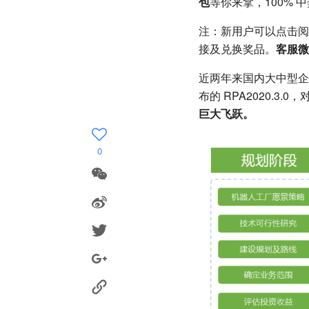
包
等你来拿，100% 
注：新用户可以点击阅
接及兑换奖品。
客服微信
近两年来国内大中型企
布的 RPA2020.3
巨大飞跃。
0