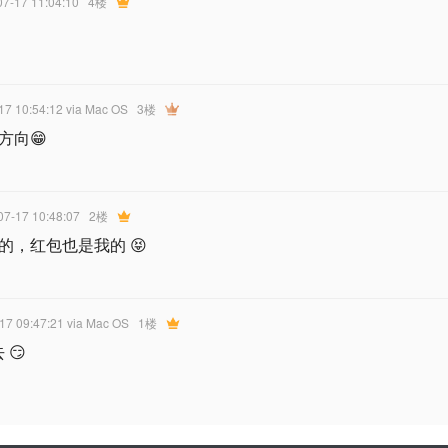
07-17 11:04:10
4楼
17 10:54:12
via Mac OS
3楼
方向😁
07-17 10:48:07
2楼
的，红包也是我的 😝
-17 09:47:21
via Mac OS
1楼
 😏