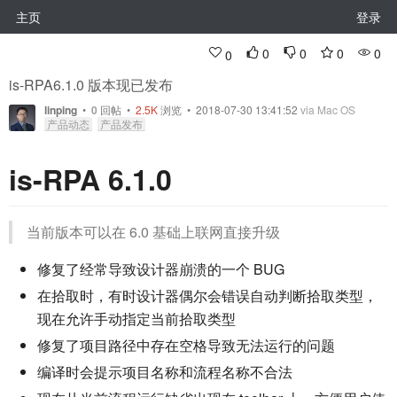
主页
登录
0
0
0
0
0
is-RPA6.1.0 版本现已发布
linping
•
0
回帖
•
2.5K
浏览 • 2018-07-30 13:41:52
via Mac OS
产品动态
产品发布
is-RPA 6.1.0
当前版本可以在 6.0 基础上联网直接升级
修复了经常导致设计器崩溃的一个 BUG
在拾取时，有时设计器偶尔会错误自动判断拾取类型，
现在允许手动指定当前拾取类型
修复了项目路径中存在空格导致无法运行的问题
编译时会提示项目名称和流程名称不合法