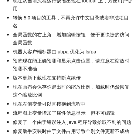
现在从当前流程运行缺省出现在 toolbar 上，方便用户使
用
转换 5.0 项目的工具，不再允许中文目录或者非法项目
名
全局函数的右上角，增加编辑按钮，便于更快捷的访问
全局函数
机器人客户端标题由 ubpa 优化为 isrpa
预览现在能正确预测和显示点击位置，请注意在缩放时
预测不准确
版本更新下载现在支持断点续传
现在画布会保存你退出时的缩放比例，加载时仍然恢复
这个缩放比例
现在左侧变量可以直接拖到流程中
流程图上变量增加了属性信息显示，但不可编辑
修复了一个由于错误注入 java 程序导致拾取不到的问题
修复助手安装时由于文件占用导致个别文件更新不成功