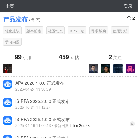
主页
登录
产品发布
2
/
动态
优化建议
版本前瞻
社区动态
RPA下载
寻求帮助
使用说明
学习问题
99
459
2
引用
回帖
关注
APA 2026.1.0.0 正式发布
2026-04-24 13:30:39
iS-RPA 2025.2.0.0 正式发布
2025-10-31 11:12:24
iS-RPA 2025.1.0.0 正式发布
6
2025-04-16 14:00:43
• 最新回复
5i5rm2du4k