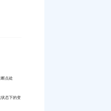
在断点处
点状态下的变