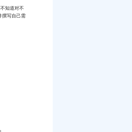
r 不知道对不
并撰写自己需
续