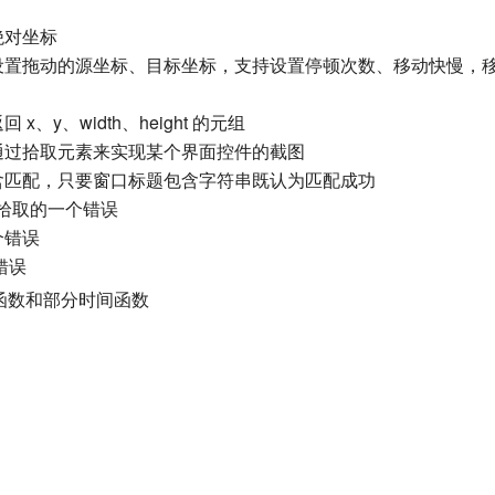
绝对坐标
持设置拖动的源坐标、目标坐标，支持设置停顿次数、移动快慢，
、y、width、height 的元组
通过拾取元素来实现某个界面控件的截图
含匹配，只要窗口标题包含字符串既认为匹配成功
菜单拾取的一个错误
个错误
错误
函数和部分时间函数