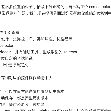
不多位置的框子，拾取不到正确的，自己写了个 css-selecto
经常遇到的问题，我们现在提供界面浏览器帮助你准确定位控件
e
供你浏览查看
，包括：短路径、ID、类和属性、长路径等
lector
lecotr，并有辅助工具，生成常见的 selector
定位自定的查找路径
选定组件进行自定义
保存到对应的控件操作详情中去
字，可以在最右侧详情处看到历史版本
自动保存）都是产生历史版本
右键，提供还原和比较功能
main.py 变化比较，global.py 变化比较，按空格或者回车继