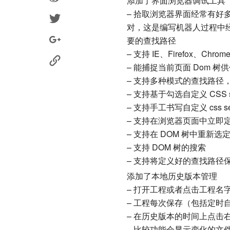
添加了界面浏览器调试工具
– 拾取浏览器界面经常有好多差
对，这是编写机器人过程中
要的查找路径
– 支持 IE、Firefox、Chrom
– 能捕捉当前页面 Dom 树
– 支持多种模式的查找路径
– 支持基于勾选自定义 CSS se
– 支持手工书写自定义 css se
– 支持在浏览器页面中立即
– 支持在 DOM 树中重新
– 支持 DOM 树的搜索
– 支持将定义好的查找路径
添加了本地历史版本管理
– 打开工程或者点击工程名
– 工程每次保存（包括定时
– 在历史版本的时间上点击
– 比较功能会显示变化的文件，