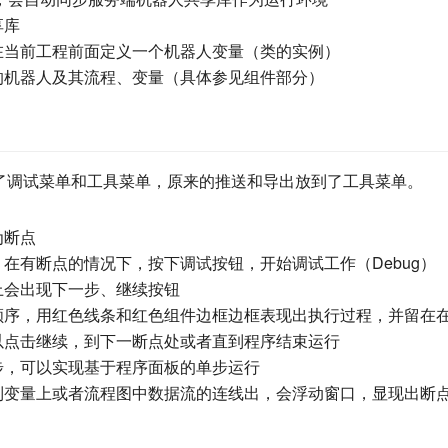
享库
在当前工程前面定义一个机器人变量（类的实例）
的机器人及其流程、变量（具体参见组件部分）
了调试菜单和工具菜单，原来的推送和导出放到了工具菜单。
为断点
，在有断点的情况下，按下调试按钮，开始调试工作（Debug）
上会出现下一步、继续按钮
行顺序，用红色线条和红色组件边框边框表现出执行过程，并留在
以点击继续，到下一断点处或者直到程序结束运行
步，可以实现基于程序面板的单步运行
动到变量上或者流程图中数据流的连线出，会浮动窗口，显现出断