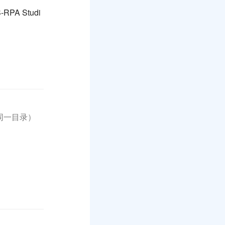
A Studi
装同一目录）