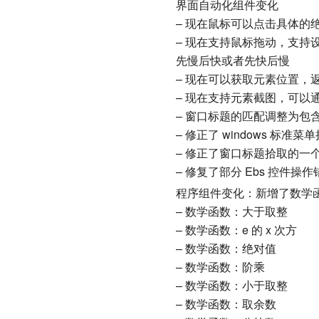
界面自动化组件变化
– 现在鼠标可以点击具体的
– 现在支持鼠标拖动，支
先慢后快或者先快后慢
– 现在可以获取元素位置，返回 x
– 现在支持元素截图，可以
– 窗口标题的匹配调整为包
– 修正了 windows 标准
– 修正了窗口标题拾取的一
– 修复了部分 Ebs 控件操作
程序组件变化：新增了数学
– 数学函数：大于取整
– 数学函数：e 的 x 次方
– 数学函数：绝对值
– 数学函数：阶乘
– 数学函数：小于取整
– 数学函数：取余数