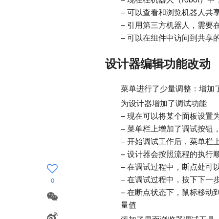
– 可以查看和浏览机器人共
– 引用第三方机器人，需要
– 可以在组件中访问到共享
设计器编辑功能改动
菜单进行了少量调整：增加
为设计器增加了调试功能
– 现在可以将某个面板设置
– 菜单栏上增加了调试按钮
– 开始调试工作后，菜单栏
– 设计器会按照流程的执
– 在调试过程中，断点处可
– 在调试过程中，按下下一
0
– 在断点状态下，鼠标移
量值