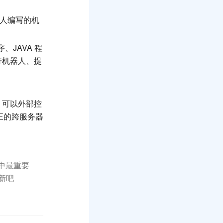
他人编写的机
JAVA 程
运行机器人、提
，可以外部控
正的跨服务器
中最重要
新吧