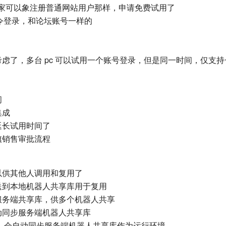
大家可以象注册普通网站用户那样，申请免费试用了
件、口令登录，和论坛账号一样的
考虑了，多台 pc 可以试用一个账号登录，但是同一时间，仅支
间
集成
延长试用时间了
旗销售审批流程
以供其他人调用和复用了
送到本地机器人共享库用于复用
服务端共享库，供多个机器人共享
动同步服务端机器人共享库
）中，会自动同步服务端机器人共享库作为运行环境