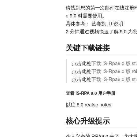
请找到您的第一次邮件在线注册时通知的
o 9.0 时需要使用。
具体参考：
艺赛旗 ID 说明
2 分钟通过视频快速了解 9.0 
关键下载链接
点击此处
下载 iS-Rpa9.0 版 
点击此处
下载 iS-Rpa9.
点击此处
下载 iS-Rpa9.0 版 
查看
iS-RPA 9.0 用户手册
以往
8.0 realse notes
核心升级提示
令人兴奋的 RPA9.0 来了，