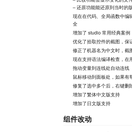
– 还原功能能还原到当时的
现在在代码、全局函数中编
全
增加了 studio 常用经
优化了拾取控件的截图，保
修正了机器名为中文时，截
现在支持语法编译检查，在
拖动变量到连线处自动连线
鼠标移动到面板处，如果有帮
修复了选中多个后，右键删
增加了繁体中文版支持
增加了日文版支持
组件改动