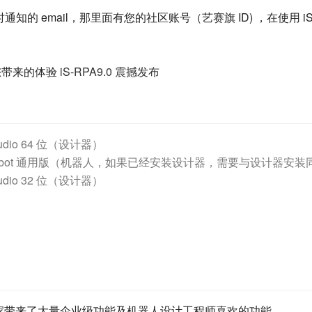
 email，那里面有您的社区账号（艺赛旗 ID) ，在使用 iS-RP
为您带来的体验
iS-RPA9.0 震撼发布
studio 64 位（设计器）
0 版 robot 通用版（机器人，如果已经安装设计器，需要与设计器安
studio 32 位（设计器）
为大家带来了大量企业级功能及机器人设计工程师喜欢的功能