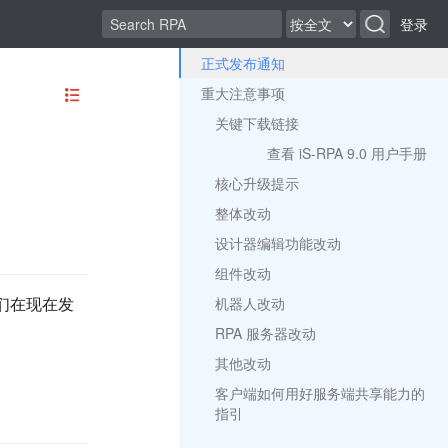
登录
正式发布通知
重大注意事项
关键下载链接
查看 iS-RPA 9.0 用户手册
核心升级提示
整体改动
设计器编辑功能改动
组件改动
我们在现在发
机器人改动
RPA 服务器改动
其他改动
客户端如何用好服务端共享能力的
指引