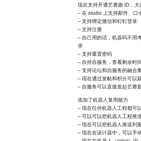
现在支持开通艺赛旗 ID，
– 在 studio 上支持邮
– 支持绑定微信和钉钉登录
– 支持注册
– 自己用的话，机器码不用
录
– 支持重置密码
– 自持自服务，查看剩余时
– 支持论坛和自服务的融合
– 现在通过发帖和积分可以
– 自服务可以直接发起艺赛
添加了机器人复用能力
– 现在任何机器人工程都可
– 可以可以把机器人工程推
– 现在可以把机器人推送到
– 现在在设计器中，可以手
– 现在在机器人（robot