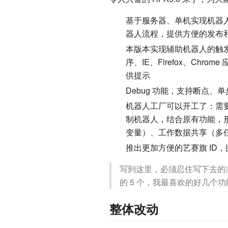
基于服务器、单机实现机器人
器人流程，提供方便的发布
本版本实现辅助机器人的触发
序、IE、Firefox、C
供提示
Debug 功能，支持断点
机器人工厂可以开工了：需要
制机器人，结合原有功能，
变量）、工作数据共享（多
推出更加方便的艺赛旗 ID
写到这里，必须忍住写下去的
的 5 个，我最喜欢的好几
整体改动