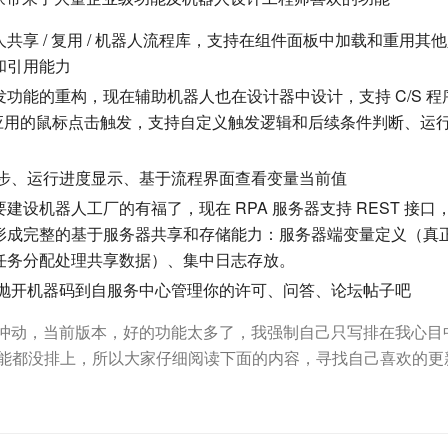
共享 / 复用 / 机器人流程库，支持在组件面板中加载和重用其
和引用能力
功能的重构，现在辅助机器人也在设计器中设计，支持 C/S 程序、
hrome 应用的鼠标点击触发，支持自定义触发逻辑和后续条件判断、
、单步、运行进度显示、基于流程界面查看变量当前值
建设机器人工厂的有福了，现在 RPA 服务器支持 REST 接口
形成完整的基于服务器共享和存储能力：服务器端变量定义（真
任务分配处理共享数据）、集中日志存放。
，抛开机器码到自服务中心管理你的许可、问答、论坛帖子吧
冲动，当前版本，好的功能太多了，我强制自己只写排在我心目
个功能都没排上，所以大家仔细阅读下面的内容，寻找自己喜欢的更