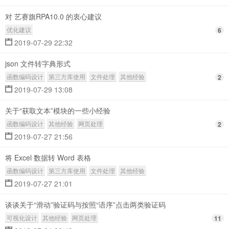
对 艺赛旗RPA10.0 的衷心建议
优化建议
6
2019-07-29 22:32
json 文件转字典形式
函数编码设计
第三方库使用
文件处理
其他经验
2
2019-07-29 13:08
关于“获取文本”模块的一些小经验
函数编码设计
其他经验
网页处理
2
2019-07-27 21:56
将 Excel 数据转 Word 表格
函数编码设计
第三方库使用
文件处理
其他经验
2019-07-27 21:01
谈谈关于“滑动”验证码与按照“语序”点击两类验证码
可视化设计
其他经验
网页处理
11