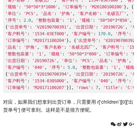
'客户名称'
: 
'名硕五厂'
, 
'客户料号'
: 
'1534-03KY000'
, 
'客户
'规格'
: 
'50*50*3*1000'
, 
'订单编号'
: 
'M20180100200'
}, {
'单位'
: 
'PCS'
, 
'品名'
: 
'护角'
, 
'客户名称'
: 
'名硕五厂'
, 
'
'序号'
: 
2.0
, 
'整数包装量'
: 
'1'
, 
'规格'
: 
'50*50*3*850'
, 
{
'出货单号'
: 
'V20190700391'
, 
'出货日期'
: 
'20190726'
, 
'单
'客户料号'
: 
'1534-03ET000'
, 
'客户编号'
: 
170.0
, 
'序号'
: 
3
'订单编号'
: 
'M20171100204'
}, {
'出货单号'
: 
'V20190700392
'品名'
: 
'护角'
, 
'客户名称'
: 
'名硕北四厂'
, 
'客户料号'
: 
'153
'整数包装量'
: 
'1'
, 
'规格'
: 
'50*50*3*800'
, 
'订单编号'
: 
'M
'出货日期'
: 
'20190726'
, 
'单位'
: 
'PCS'
, 
'品名'
: 
'护角'
, 
'客户编号'
: 
'040'
, 
'序号'
: 
5.0
, 
'整数包装量'
: 
'1'
, 
'规格'
{
'出货单号'
: 
'V20190700394'
, 
'出货日期'
: 
'20190726'
, 
'单
'客户料号'
: 
'1534-030S000'
, 
'客户编号'
: 
'040'
, 
'序号'
: 
6
'订单编号'
: 
'M20171100207'
}], 
'rows'
: 
7
, 
'title'
: 
'C:\
对应，如果我们想拿到出货订单，只需要用 r[‘children’][0]['出
货单号'] 便可拿到。这样是不是很方便呢。