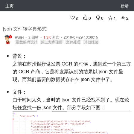
主页
登录
0
0
1
2
0
json 文件转字典形式
wulei
•
2
回帖
•
1.3K
浏览 • 2019-07-29 13:08:15
函数编码设计
第三方库使用
文件处理
其他经验
背景：
之前在苏州银行做发票 OCR 的时候，遇到过一个第三方
的 OCR 产商，它是将发票识别的结果以 json 文件呈
现。而我们需要的数据就存在在 json 文件中了。
文件：
由于时间太久，当时的 json 文件已经找不到了。现在论
坛任意找一份 json 文件。部分字段如下图：