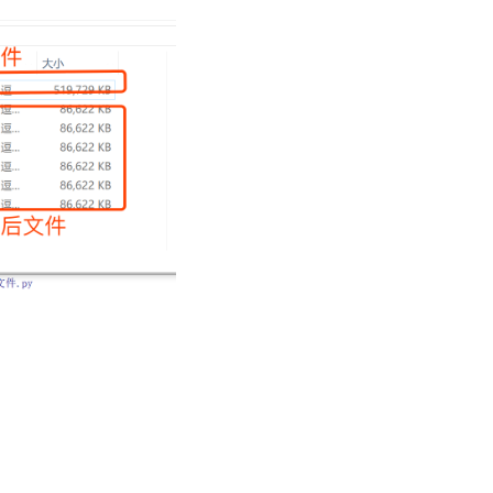
出文件路径信息
取文件的大小，单位为B
单位为MB
文件的次数，以100MB为每