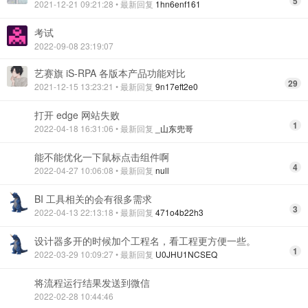
5
2021-12-21 09:21:28
• 最新回复
1hn6enf161
考试
2022-09-08 23:19:07
艺赛旗 iS-RPA 各版本产品功能对比
29
2021-12-15 13:23:21
• 最新回复
9n17eft2e0
打开 edge 网站失败
1
2022-04-18 16:31:06
• 最新回复
_山东兜哥
能不能优化一下鼠标点击组件啊
4
2022-04-27 10:06:08
• 最新回复
null
BI 工具相关的会有很多需求
3
2022-04-13 22:13:18
• 最新回复
471o4b22h3
设计器多开的时候加个工程名，看工程更方便一些。
1
2022-03-29 10:09:27
• 最新回复
U0JHU1NCSEQ
将流程运行结果发送到微信
2022-02-28 10:44:46