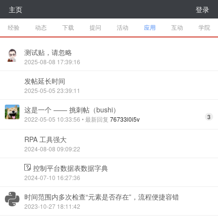
主页
登录
经验
动态
下载
提问
活动
应用
互动
学院
测试贴，请忽略
2025-08-08 17:39:16
发帖延长时间
2025-05-05 23:39:11
这是一个 —— 挑刺帖（bushi）
3
2022-05-05 10:33:56
• 最新回复
76733l0i5v
RPA 工具强大
2024-08-08 09:09:22
控制平台数据表数据字典
2024-07-10 16:27:36
时间范围内多次检查“元素是否存在”，流程便捷容错
2023-10-27 18:11:42