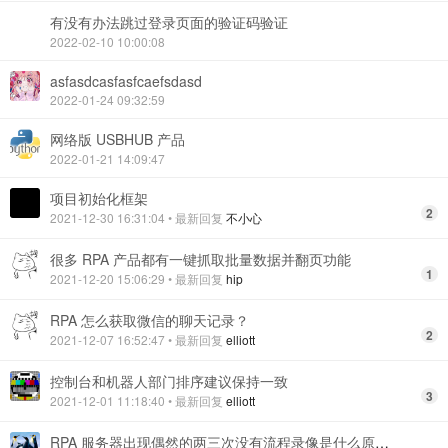
有没有办法跳过登录页面的验证码验证
2022-02-10 10:00:08
asfasdcasfasfcaefsdasd
2022-01-24 09:32:59
网络版 USBHUB 产品
2022-01-21 14:09:47
项目初始化框架
2
2021-12-30 16:31:04
• 最新回复
不小心
很多 RPA 产品都有一键抓取批量数据并翻页功能
1
2021-12-20 15:06:29
• 最新回复
hip
RPA 怎么获取微信的聊天记录？
2
2021-12-07 16:52:47
• 最新回复
elliott
控制台和机器人部门排序建议保持一致
3
2021-12-01 11:18:40
• 最新回复
elliott
RPA 服务器出现偶然的两三次没有流程录像是什么原因，要怎么解决。急