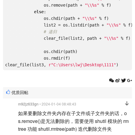
                os.remove(path + 
"\\%s"
 % f)

else
:

                os.chdir(path + 
"\\%s"
 % f)

                list2 = os.listdir(path + 
"\\%s"
 % f)

# 递归
                clear_file(list2, path + 
"\\%s"
 % f)

                os.chdir(path)

                os.rmdir(f)

clear_file(list3, 
r"C:\Users\lwj\Desktop\1111"
优质回帖
m92jz633gn
• 2024-01-04 08:48:43
如果要删除文件夹内存在子文件或子文件夹的话，o
s.remove()是无法删除的，需要使用 shutil 模块的 rm
tree 功能 shutil.rmtree(path) 迭代删除文件夹