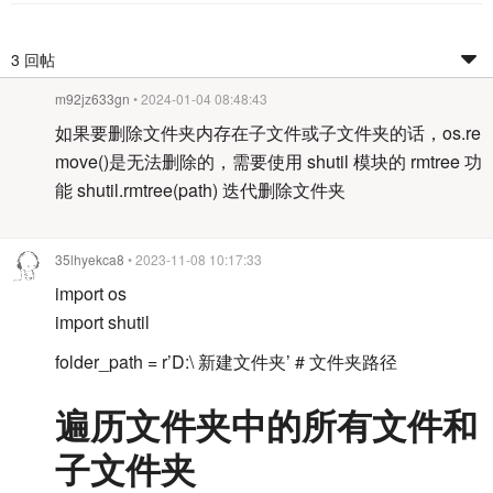
3 回帖
m92jz633gn
• 2024-01-04 08:48:43
如果要删除文件夹内存在子文件或子文件夹的话，os.re
move()是无法删除的，需要使用 shutil 模块的 rmtree 功
能 shutil.rmtree(path) 迭代删除文件夹
35lhyekca8
• 2023-11-08 10:17:33
import os
import shutil
folder_path = r’D:\ 新建文件夹’ # 文件夹路径
遍历文件夹中的所有文件和
子文件夹