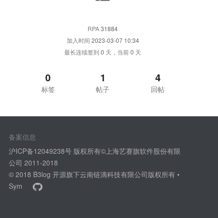
RPA
31884
加入时间
2023-03-07 10:34
最长连续签到
0
天，当前
0
天
0
1
4
标签
帖子
回帖
备案信息
沪ICP备12049238号 版权所有©上海艺赛旗软件股份有限
公司 2011-2018
© 2018
B3log 开源
旗下云南链滴科技有限公司版权所有 •
Sym