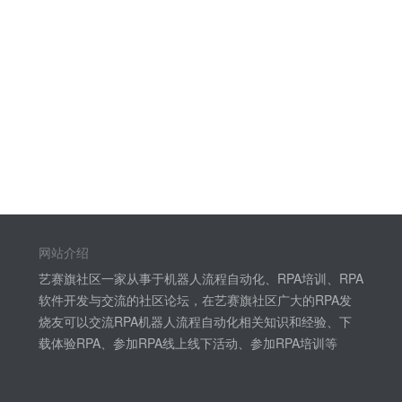
网站介绍
艺赛旗社区一家从事于机器人流程自动化、RPA培训、RPA
软件开发与交流的社区论坛，在艺赛旗社区广大的RPA发
烧友可以交流RPA机器人流程自动化相关知识和经验、下
载体验RPA、参加RPA线上线下活动、参加RPA培训等