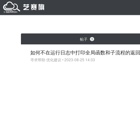
帖子
1
如何不在运行日志中打印全局函数和子流程的返
寻求帮助
优化建议
• 2023-08-25 14:33