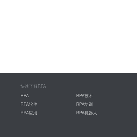
快速了解RPA
RPA
RPA技术
RPA软件
RPA培训
RPA应用
RPA机器人