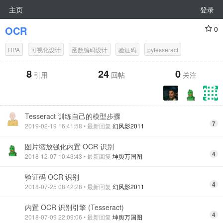
主页
登录
OCR
0
RPA
可视化设计
函数编码设计
验证码
pytesseract
8
24
0
引用
回帖
关注
Tesseract 训练自己的模型步骤
7
2019-02-19 16:41:58
• 最新回复
幻风影2011
图片缩放强化内置 OCR 识别
4
2018-12-07 10:43:43
• 最新回复
坤舆万国图
验证码 OCR 识别
4
2018-07-25 08:42:28
• 最新回复
幻风影2011
内置 OCR 识别引擎 (Tesseract)
4
2018-07-09 22:09:06
• 最新回复
坤舆万国图