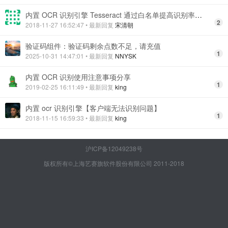
内置 OCR 识别引擎 Tesseract 通过白名单提高识别率的方法
2
2018-11-27 16:52:47
• 最新回复
宋清朝
验证码组件：验证码剩余点数不足，请充值
1
2025-10-31 14:47:01
• 最新回复
NNYSK
内置 OCR 识别使用注意事项分享
1
2019-02-25 16:11:49
• 最新回复
king
内置 ocr 识别引擎【客户端无法识别问题】
1
2018-11-15 16:59:33
• 最新回复
king
沪ICP备12049238号
版权所有©上海艺赛旗软件股份有限公司 2011-2018