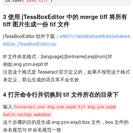
im.save(
'xxxx.tiff'
3 使用 jTessBoxEditor 中的 merge tiff 将所有
tiff 图片生成一份 tif 文件
jTessBoxEditor 软件下载：
ef8b7c1eb08b40a49b943e64be4
bf22a_jTessBoxEditor.zip
tif 文件命名格式：[language].[fontname].exp[num].tif
例如 eng.yzm.exp0.tif
注意这个格式是 Tesseract 官方定义的，如果不按照这个格式
来定义，那么生成的语言库不会生效
4 打开命令行并切换到 tif 文件所在的目录下
输入
tesseract.exe eng.yzm.exp0.tif eng.yzm.exp0
batch.nochop makebox
这个步骤的目的是生成 eng.yzm.exp0.box 文件，box 文件的
命名规范与 tif 命名规范一致