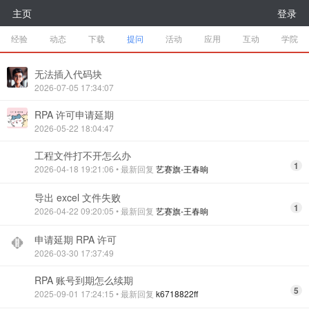
主页
登录
经验
动态
下载
提问
活动
应用
互动
学院
无法插入代码块
2026-07-05 17:34:07
RPA 许可申请延期
2026-05-22 18:04:47
工程文件打不开怎么办
1
2026-04-18 19:21:06
• 最新回复
艺赛旗-王春晌
导出 excel 文件失败
1
2026-04-22 09:20:05
• 最新回复
艺赛旗-王春晌
申请延期 RPA 许可
2026-03-30 17:37:49
RPA 账号到期怎么续期
5
2025-09-01 17:24:15
• 最新回复
k6718822ff