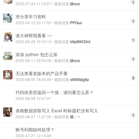
1
2025-07-24 11:16:57
• 最新回复
静ovo
求分享学习资料
1
2025-04-12 20:17:50
• 最新回复
PPGuo
请大神帮我看看 ~~
1
2025-09-26 15:16:13
• 最新回复
b9p89033ct
添加 python 包怎么加
1
2025-09-11 20:55:08
• 最新回复
静ovo
无法查看老版本的产品手册
3
2025-08-06 16:40:49
• 最新回复
s66t0tdg6p
代码块里想返回一个值，请问要怎么弄？
2025-08-08 10:57:47
表格数据抓取写入 Excel 时标题栏没有写入
1
2025-08-07 11:27:06
• 最新回复
嚯：~
账号到期如何处理？
2025-07-21 12:14:08