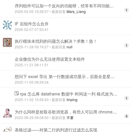
序列组件可以加一个反向的功能呀，经常有不同功能的组件需要串联到同一个组件的功能
1
2026-02-05 16:28:57
• 最新回复
Mars_Liang
IF 后组件怎么合并
2026-02-07 07:50:41
执行模块未找到的问题怎么解决？求教！急！
1
2025-11-28 09:19:27
• 最新回复
null
企业微信为什么无法使用设置文本组件
2025-11-21 08:11:51
想问下 excel 导出 第一行数据成功显示，后面全是星号怎么处理
2025-11-05 09:29:34
rpa 怎么将 dataframe 数据中 时间这一列 格式改为 yyyy 呢，请教一下应该用什么组件 dataframe 数据变量是表格获取组件抓的页面表格
1
2025-11-02 15:59:43
• 最新回复
linping
为什么同样是拾取谷歌浏览器，有些人可以用 chrome 拾取，有些人只能用 uia 拾取？
4
2023-08-29 09:08:50
• 最新回复
不要
表格过滤——对第二行的列进行过滤怎么实现