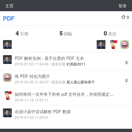
主页
登录
PDF
0
4
5
0
引用
回帖
关注
PDF 解析实例 - 基于位置的 PDF 文本
3
2018-07-05 11:34:46
• 最新回复
幻风影2011
将 PDF 转化为图片
2
2019-03-05 21:43:07
• 最新回复
那人那山那块饼干
如何将同一文件夹下所有 pdf 文件合并，并按照规定将合成后的文件命名
2018-11-18 12:55:11
在设计器中尝试解析 PDF 数据
2018-07-03 11:00:01