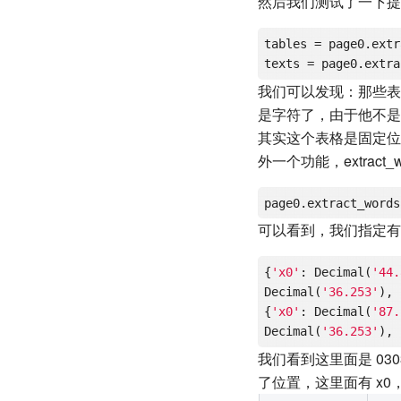
然后我们测试了一下提取
tables = page0.extr
texts = page0.extra
我们可以发现：那些表
是字符了，由于他不是
其实这个表格是固定位置
外一个功能，extract_wo
page0.extract_words
可以看到，我们指定有
{
'x0'
: Decimal(
'44.
Decimal(
'36.253'
), 
{
'x0'
: Decimal(
'87.
Decimal(
'36.253'
), 
我们看到这里面是 03
了位置，这里面有 x0，