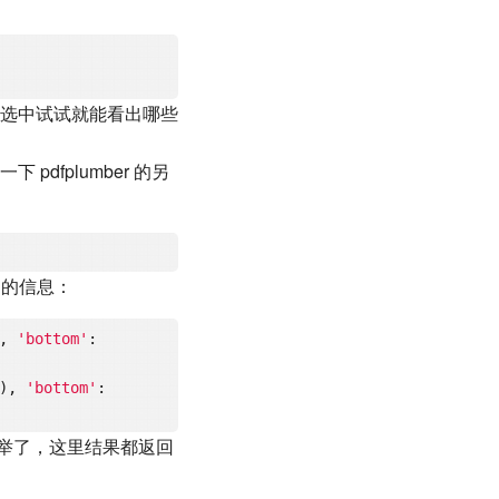
选中试试就能看出哪些
fplumber 的另
用的信息：
, 
'bottom'
: 
), 
'bottom'
: 
一例举了，这里结果都返回