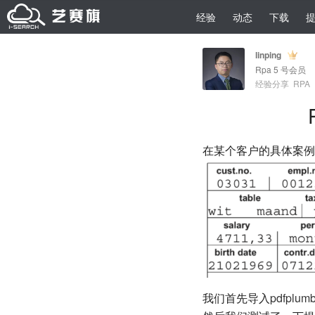
经验
动态
下载
linping
Rpa 5 号会员
经验分享
RPA
在某个客户的具体案例
我们首先导入
pdfplumb