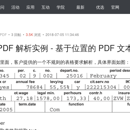
提问
活动
应用
互动
学院
最新
优选
官网
PDF
•
3
回帖
•
3.5K
浏览 • 2018-07-05 11:34:46
PDF 解析实例 - 基于位置的 PDF 文
里面，客户提供的一个不规则的表格要求解析，具体界面如图：
er