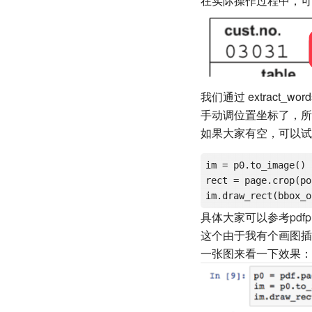
在实际操作过程中，可
我们通过 extrac
手动调位置坐标了，所以我
如果大家有空，可以试试 
im = p0.to_image()

rect = page.crop(po
具体大家可以参考
pdfp
这个由于我有个画图插件
一张图来看一下效果：