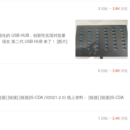
3
回帖 •
3.8K
浏览
化的 USB HUB，创新性实现对批量
 第二代 USB HUB 来了！ [图片]
5
回帖 •
3.8K
浏览
] [链接] [链接]iS-CDA (V2021.2.0) 线上资料： [链接] [链接]iS-CDA
1
回帖 •
2.4K
浏览