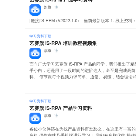
旗旗
[链接]iS-RPM (V2022.1.0) – 当前最新版本 1. 线上资料：
学习资料下载
艺赛旗 iS-RPA 培训教程视频集
旗旗
面向广大学习艺赛旗 iS-RPA 产品的同学，我们推出
手小白，还是用了一段时间的进阶达人，甚至是完成高阶
料。 每节课每个视频力求简单、通俗、易懂，结合理论和实践
学习资料下载
艺赛旗 iS-RPA 产品学习资料
旗旗
各位小伙伴还在为找产品资料而发愁么，在这里有丰富的资
资料 供你在线及手机端进行学习； 我们有多样化的 操作视频