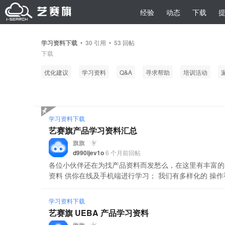
经验
动态
下载
学习资料下载
•
30
引用 •
53
回帖
下载
优化建议
学习资料
Q&A
寻求帮助
培训活动
学习资料下载
艺赛旗产品学习资料汇总
旗旗
d990ijev1o
6 个月前回帖
各位小伙伴还在为找产品资料而发愁么，在这里有丰富的资
资料 供你在线及手机端进行学习； 我们有多样化的 操作视频
学习资料下载
艺赛旗 UEBA 产品学习资料
旗旗