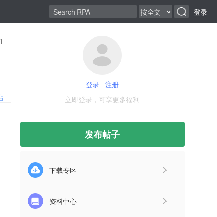
登录
1
登录
注册
帖
立即登录，可享更多福利
发布帖子
下载专区
资料中心