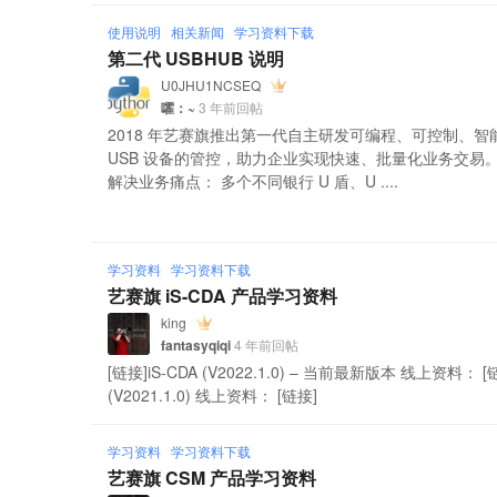
使用说明
相关新闻
学习资料下载
第二代 USBHUB 说明
U0JHU1NCSEQ
嚯：~
3 年前回帖
2018 年艺赛旗推出第一代自主研发可编程、可控制、智能
USB 设备的管控，助力企业实现快速、批量化业务交易。 现在
解决业务痛点： 多个不同银行 U 盾、U ....
学习资料
学习资料下载
艺赛旗 iS-CDA 产品学习资料
king
fantasyqiqi
4 年前回帖
[链接]iS-CDA (V2022.1.0) – 当前最新版本 线上资料： [链接
(V2021.1.0) 线上资料： [链接]
学习资料
学习资料下载
艺赛旗 CSM 产品学习资料