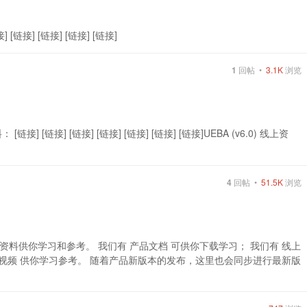
 [链接] [链接] [链接] [链接]
1
回帖 •
3.1K
浏览
 [链接] [链接] [链接] [链接] [链接] [链接] [链接]UEBA (v6.0) 线上资
4
回帖 •
51.5K
浏览
料供你学习和参考。 我们有 产品文档 可供你下载学习； 我们有 线上
作视频 供你学习参考。 随着产品新版本的发布，这里也会同步进行最新版