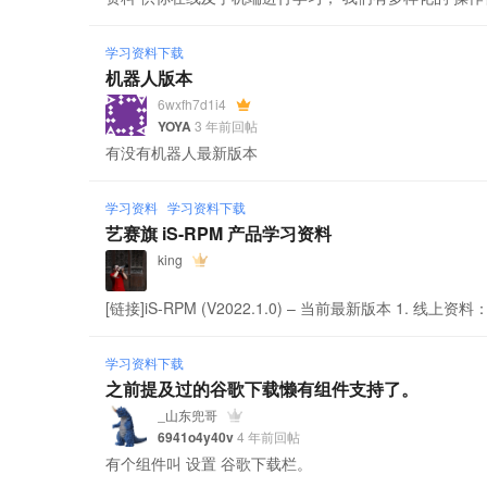
学习资料下载
机器人版本
6wxfh7d1i4
YOYA
3 年前回帖
有没有机器人最新版本
学习资料
学习资料下载
艺赛旗 iS-RPM 产品学习资料
king
[链接]iS-RPM (V2022.1.0) – 当前最新版本 1. 线上资料：
学习资料下载
之前提及过的谷歌下载懒有组件支持了。
_山东兜哥
6941o4y40v
4 年前回帖
有个组件叫 设置 谷歌下载栏。