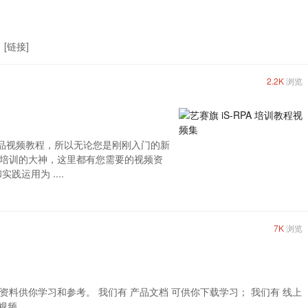
 [链接]
2.2K
浏览
了精品视频教程，所以无论您是刚刚入门的新
培训的大神，这里都有您需要的视频资
运用为 ....
7K
浏览
料供你学习和参考。 我们有 产品文档 可供你下载学习； 我们有 线上
 ....