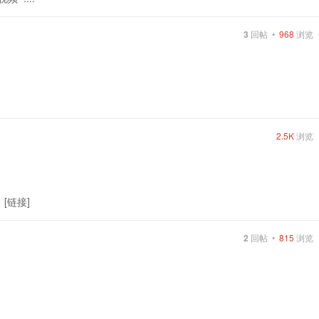
3
回帖 •
968
浏览
2.5K
浏览
 [链接]
2
回帖 •
815
浏览