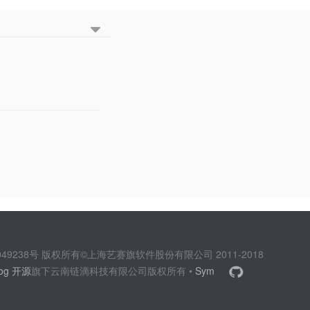
2049238号 版权所有©上海艺赛旗软件股份有限公司 2011-2018
log 开源
旗下云南链滴科技有限公司版权所有 •
Sym