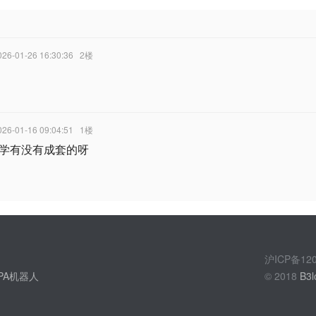
026-01-26 16:30:36
2楼
026-01-16 09:04:51
1楼
学有没有成套的呀
沪ICP备1
PA机器人
© 2018
B3