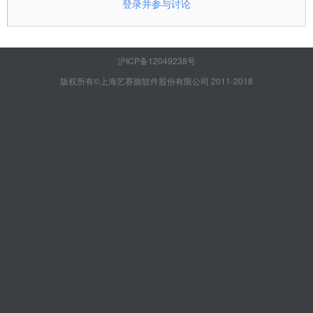
登录并参与讨论
沪ICP备12049238号
版权所有©上海艺赛旗软件股份有限公司 2011-2018