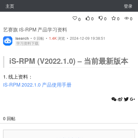
主页
登录
0
0
0
0
0
艺赛旗 iS-RPM 产品学习资料
isearch
•
0
回帖
•
1.4K
浏览 • 2024-12-09 19:38:51
学习资料下载
iS-RPM (V2022.1.0) – 当前最新版本
1. 线上资料：
iS-RPM 2022.1.0 产品使用手册
0 回帖