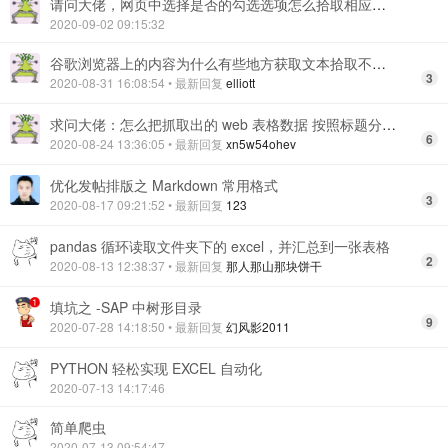
请问大佬，网页中选择是否的勾选选项怎么拾取相应的选择呀？
2020-09-02 09:15:32
谷歌浏览器上的内容为什么有些地方获取文本拾取不打数据
3
2020-08-31 16:08:54
• 最新回复
elliott
求问大佬：怎么把抓取出的 web 表格数据 按照标题分别写进数据库呀
6
2020-08-24 13:36:05
• 最新回复
xn5w54ohev
优化发帖排版之 Markdown 常用格式
3
2020-08-17 09:21:52
• 最新回复
123
pandas 循环读取文件夹下的 excel，并汇总到一张表格
2
2020-08-13 12:38:37
• 最新回复
那人那山那块饼干
填坑之 -SAP 中树形目录
9
2020-07-28 14:18:50
• 最新回复
幻风影2011
PYTHON 轻松实现 EXCEL 自动化
2020-07-13 14:17:46
简单爬虫
2020-07-13 09:54:47