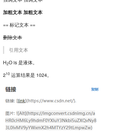
加粗文本
加粗文本
== 标记文本 ==
删除文本
引用文本
H
O is 是液体。
2
10
2
运算结果是 1024。