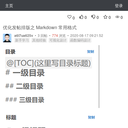
主页
登录
0
0
0
0
0
优化发帖排版之 Markdown 常用格式
a6l7ua625v
•
3
回帖
•
774
浏览 • 2020-08-17 09:21:52
新手学习
其他经验
可视化设计
函数编码设计