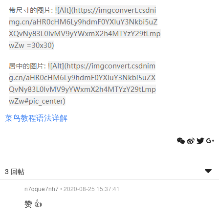
菜鸟教程语法详解
3 回帖
n7qque7nh7
• 2020-08-25 15:37:41
赞 👍