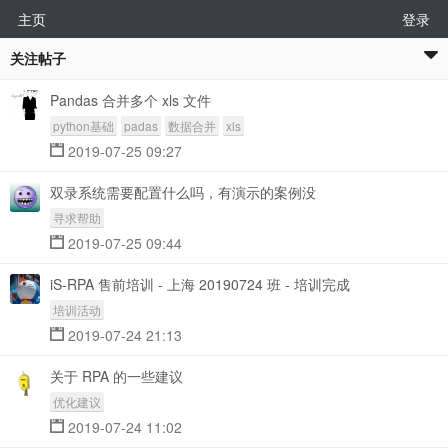
主页
登录
关注帖子
Pandas 合并多个 xls 文件
python基础
padas
数据合并
xls
2019-07-25 09:27
双录系统需要配置什么吗，有演示的案例没
寻求帮助
2019-07-25 09:44
iS-RPA 售前培训 - 上海 20190724 班 - 培训完成
培训活动
2019-07-24 21:13
关于 RPA 的一些建议
优化建议
2019-07-24 11:02