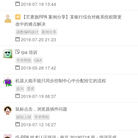
2019-07-19 13:44
【艺赛旗RPA 案例分享】某银行综合对账系统权限更
改中的难点解决
函数编码设计
案例分享
2019-07-20 21:23
rpa 培训
寻求帮助
Q&A
2019-05-28 17:42
机器人能不能只同步控制中心中分配给它的流程
提问
需求
2019-07-19 08:37
鼠标点击，浏览器插件问题
缺陷上报
寻求帮助
2019-07-12 16:27
iS-RPA 技术认证培训 - 南京 20190718 班 - 培训完成