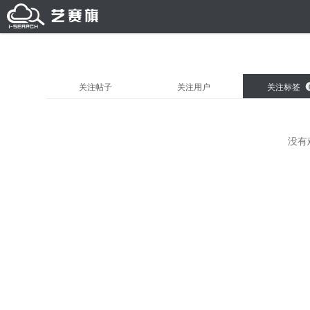
关注帖子
关注用户
关注标签
没有