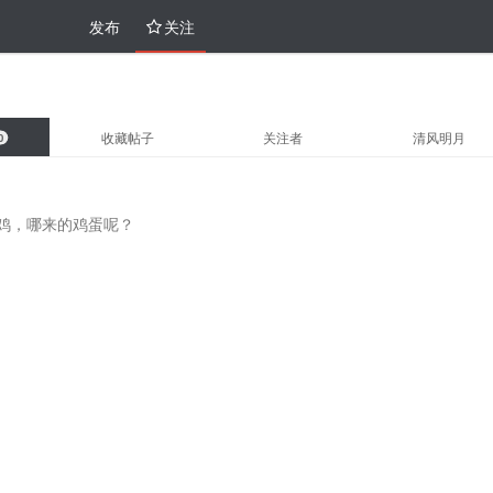
发布
关注
收藏帖子
关注者
清风明月
0
鸡，哪来的鸡蛋呢？