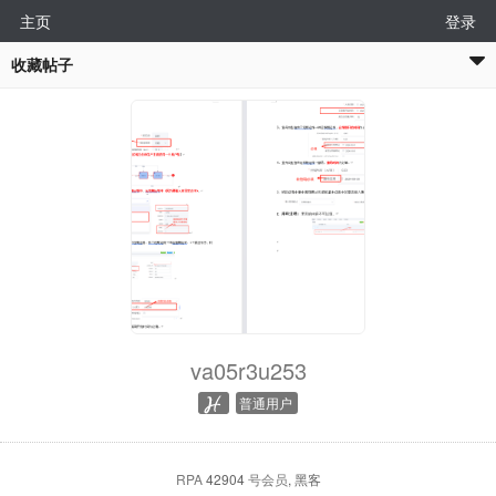
主页
登录
收藏帖子
va05r3u253
普通用户
RPA
42904
号会员
, 黑客