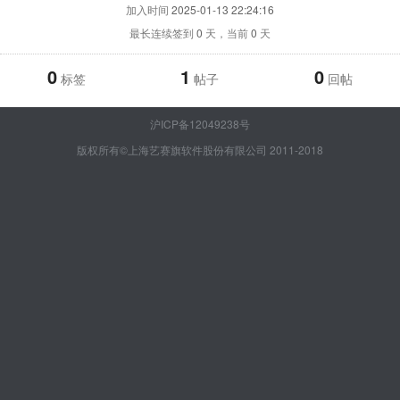
加入时间
2025-01-13 22:24:16
最长连续签到
0
天，当前
0
天
0
1
0
标签
帖子
回帖
沪ICP备12049238号
版权所有©上海艺赛旗软件股份有限公司 2011-2018