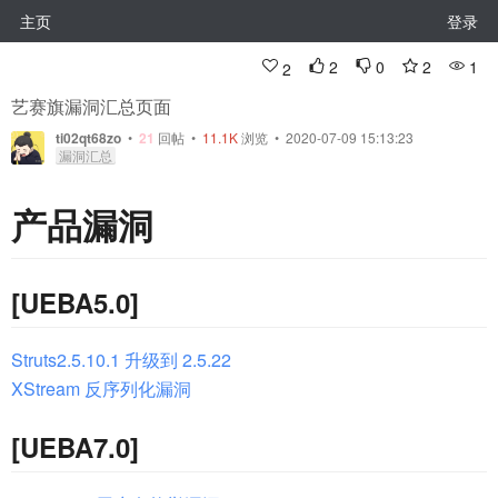
主页
登录
2
0
2
1
2
艺赛旗漏洞汇总页面
ti02qt68zo
•
21
回帖
•
11.1K
浏览 • 2020-07-09 15:13:23
漏洞汇总
产品漏洞
[UEBA5.0]
Struts2.5.10.1 升级到 2.5.22
XStream 反序列化漏洞
[UEBA7.0]