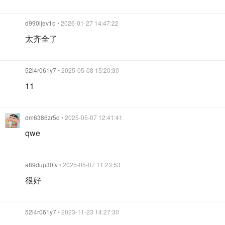
d990ijev1o
• 2026-01-27 14:47:22
太齐全了
52l4r061y7
• 2025-05-08 15:20:30
11
dm6386zr5q
• 2025-05-07 12:41:41
qwe
a89dup30fv
• 2025-05-07 11:23:53
很好
52l4r061y7
• 2023-11-23 14:27:30