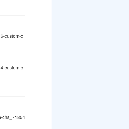
86-custom-c
64-custom-c
m-chs_71854