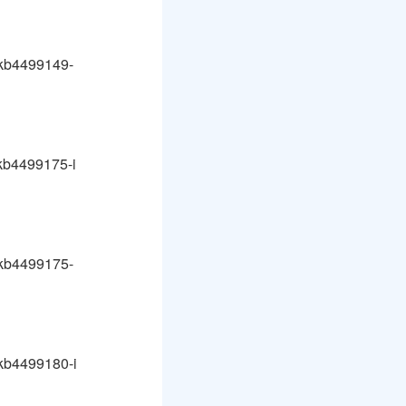
-kb4499149-
kb4499175-i
-kb4499175-
kb4499180-i