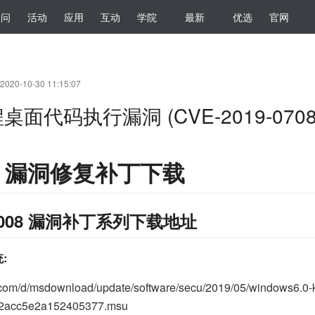
提问
活动
应用
互动
学院
最新
优选
官网
020-10-30 11:15:07
程桌面代码执行漏洞 (CVE-2019-0708
708 漏洞修复补丁下载
er 2008 漏洞补丁系列下载地址
统:
.com/d/msdownload/update/software/secu/2019/05/windows6.0
92acc5e2a152405377.msu