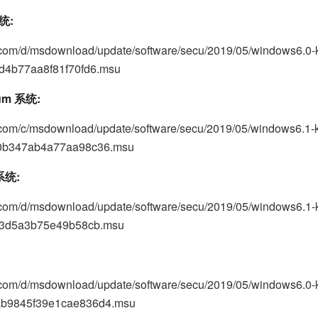
系统:
.com/d/msdownload/update/software/secu/2019/05/windows6.0
d4b77aa8f81f70fd6.msu
ium 系统:
.com/c/msdownload/update/software/secu/2019/05/windows6.1-
0b347ab4a77aa98c36.msu
 系统:
.com/d/msdownload/update/software/secu/2019/05/windows6.1
83d5a3b75e49b58cb.msu
.com/d/msdownload/update/software/secu/2019/05/windows6.0-
b9845f39e1cae836d4.msu