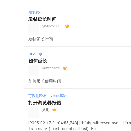
需求发布
发帖延长时间
yn48o93608
发帖延长时间
RPA下载
如何延长
kuzxqssof9
如何延长使用时间
可视化设计
python基础
打开浏览器报错
八毛
[2025-02-17 21:04:55,748] [lib/ubpa/ibrowse.pyd] - [
Traceback (most recent call last): File ....