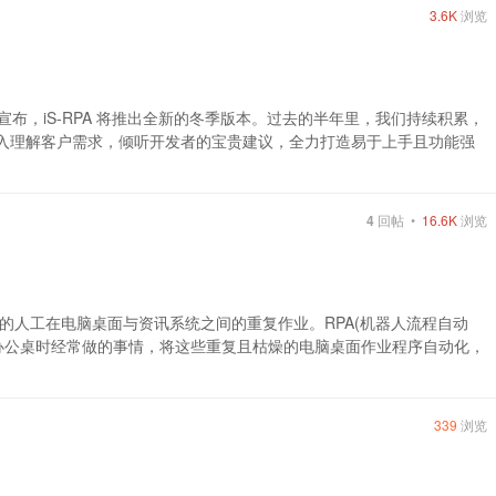
3.6K
浏览
宣布，iS-RPA 将推出全新的冬季版本。过去的半年里，我们持续积累，
深入理解客户需求，倾听开发者的宝贵建议，全力打造易于上手且功能强
4
回帖 •
16.6K
浏览
人工在电脑桌面与资讯系统之间的重复作业。RPA(机器人流程自动
办公桌时经常做的事情，将这些重复且枯燥的电脑桌面作业程序自动化，
339
浏览