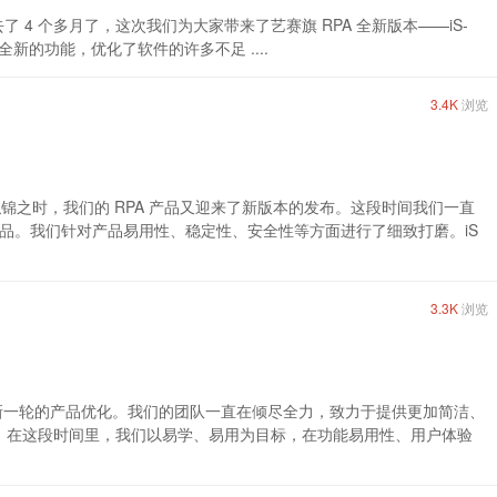
经过去了 4 个多月了，这次我们为大家带来了艺赛旗 RPA 全新版本——iS-
许多全新的功能，优化了软件的许多不足 ....
3.4K
浏览
花似锦之时，我们的 RPA 产品又迎来了新版本的发布。这段时间我们一直
品。我们针对产品易用性、稳定性、安全性等方面进行了细致打磨。iS
3.3K
浏览
成了最新一轮的产品优化。我们的团队一直在倾尽全力，致力于提供更加简洁、
型。在这段时间里，我们以易学、易用为目标，在功能易用性、用户体验