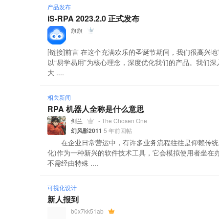
产品发布
iS-RPA 2023.2.0 正式发布
旗旗
[链接]前言 在这个充满欢乐的圣诞节期间，我们很高兴地
以“易学易用”为核心理念，深度优化我们的产品。我们
大 ....
相关新闻
RPA 机器人全称是什么意思
剑兰
- The Chosen One
幻风影2011
5 年前回帖
在企业日常营运中，有许多业务流程往往是仰赖传统的
化)作为一种新兴的软件技术工具，它会模拟使用者坐在
不需经由特殊 ....
可视化设计
新人报到
b0x7kk51ab