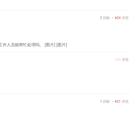
2
回帖 •
424
浏览
有工作人员能帮忙处理吗。 [图片] [图片]
268
浏览
1
回帖 •
431
浏览