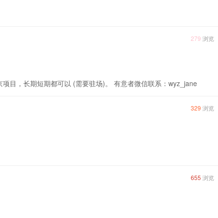
279
浏览
北京项目，长期短期都可以 (需要驻场)。 有意者微信联系：wyz_jane
329
浏览
655
浏览