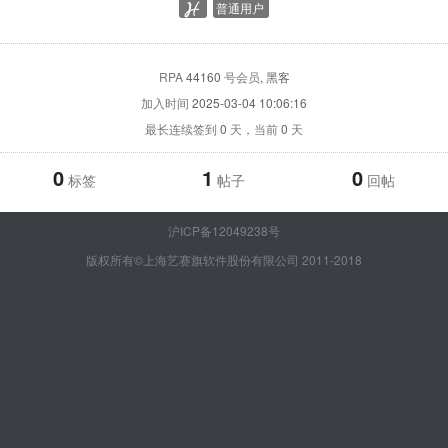
普通用户
RPA
44160
号会员
, 黑客
加入时间
2025-03-04 10:06:16
最长连续签到
0
天，当前
0
天
0
1
0
标签
帖子
回帖
沪ICP备12049238号
版权所有©上海艺赛旗软件股份有限公司 2011-2018