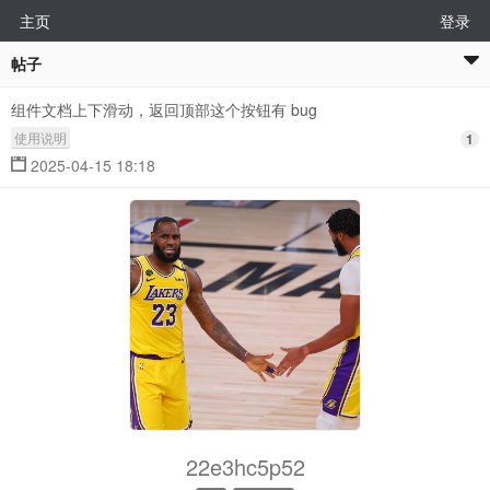
主页
登录
帖子
组件文档上下滑动，返回顶部这个按钮有 bug
使用说明
1
2025-04-15 18:18
22e3hc5p52