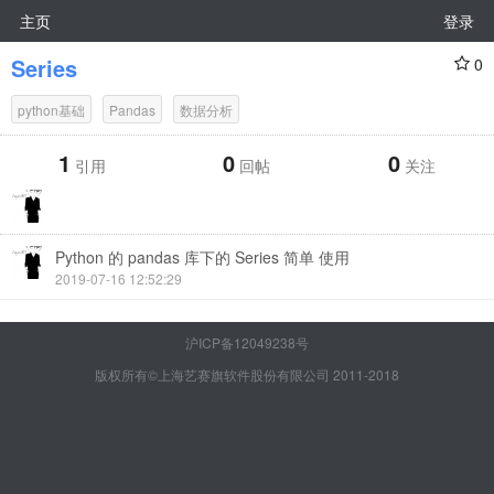
主页
登录
Series
0
python基础
Pandas
数据分析
1
0
0
引用
回帖
关注
Python 的 pandas 库下的 Series 简单 使用
2019-07-16 12:52:29
沪ICP备12049238号
版权所有©上海艺赛旗软件股份有限公司 2011-2018