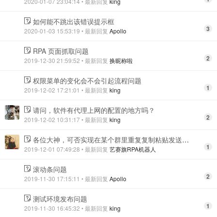
2020-01-07 23:04:14
• 最新回复
king
如何能不跳出该错误提示框
3
2020-01-03 15:53:19
• 最新回复
Apollo
RPA 页面抓取问题
2
2019-12-30 21:59:52
• 最新回复
换昵称啦
权限菜单的变化会不会引起流程问题
1
2019-12-02 17:21:01
• 最新回复
king
请问，软件有代理上网的配置的地方吗？
2
2019-12-02 10:31:17
• 最新回复
king
各位大神，可否实现在某个群里重复复制粘贴发送这三个动作？
1
2019-12-01 07:49:28
• 最新回复
艺赛旗RPA机器人
滚动条问题
2
2019-11-30 17:15:11
• 最新回复
Apollo
测试环境发布问题
1
2019-11-30 16:45:32
• 最新回复
king