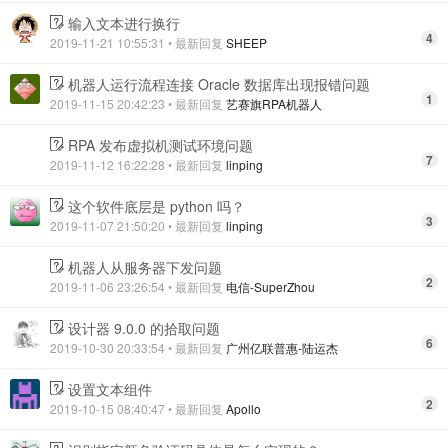
输入文本进行换行
4
2019-11-21 10:55:31
• 最新回复
SHEEP
机器人运行流程连接 Oracle 数据库出现报错问题
1
2019-11-15 20:42:23
• 最新回复
艺赛旗RPA机器人
RPA 发布虚拟机测试环境问题
7
2019-11-12 16:22:28
• 最新回复
linping
这个软件底层是 python 吗？
3
2019-11-07 21:50:20
• 最新回复
linping
机器人从服务器下发问题
2
2019-11-06 23:26:54
• 最新回复
电信-SuperZhou
设计器 9.0.0 的拾取问题
6
2019-10-30 20:33:54
• 最新回复
广州亿联普惠-陆运杰
设置文本组件
2
2019-10-15 08:40:47
• 最新回复
Apollo