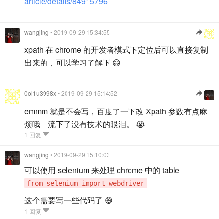
article/details/84915796
wangjing
• 2019-09-29 15:34:55
xpath 在 chrome 的开发者模式下定位后可以直接复制
出来的，可以学习了解下 😄
0ol1u3998x
• 2019-09-29 15:14:52
emmm 就是不会写，百度了一下改 Xpath 参数有点麻
烦哦，流下了没有技术的眼泪。 😭
1 回复
wangjing
• 2019-09-29 15:10:03
可以使用 selenium 来处理 chrome 中的 table
from selenium import webdriver
这个需要写一些代码了 😄
1 回复