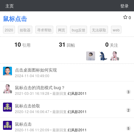
主页
登录
鼠标点击
0
2020
拾取器
寻求帮助
网页
bug反馈
无法获取
web
10
31
0
引用
回帖
关注
点击桌面图标如何实现
2024-11-04 10:49:00
鼠标点击的消息模式 bug？
3
2021-03-31 16:19:28
• 最新回复
幻风影2011
鼠标点击拾取
2
2020-12-04 16:06:47
• 最新回复
幻风影2011
鼠标点击
5
2020-11-06 11:20:09
• 最新回复
幻风影2011