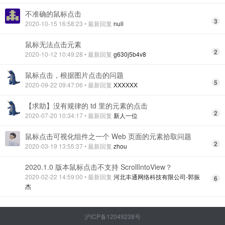
不准确的鼠标点击
3
2020-10-15 16:58:23
• 最新回复
null
鼠标无法点击元素
2
2020-10-12 10:49:28
• 最新回复
g630j5b4v8
鼠标点击，根据图片点击的问题
5
2020-09-22 09:47:06
• 最新回复
XXXXXX
【求助】没有规律的 td 里的元素的点击
2
2020-07-20 10:34:17
• 最新回复
新人一位
鼠标点击可视化组件之一个 Web 页面的元素拾取问题
2
2020-03-19 13:55:37
• 最新回复
zhou
2020.1.0 版本鼠标点击不支持 ScrollIntoView？
2020-02-22 14:59:00
• 最新回复
河北丰通网络科技有限公司-郭振
6
杰
沪ICP备12049238号