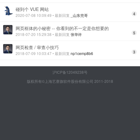
碰到个 VUE 网站
4
2020-07-08 10:09:49
• 最新回复
_山东兜哥
网页框体的小秘密 -- 你看到的不一定是你想要的
5
2018-07-20 15:29:38
• 最新回复
张华许
网页检查 / 审查小技巧
3
2018-07-09 10:03:47
• 最新回复
np1cemp8b6
沪ICP备12049238号
版权所有©上海艺赛旗软件股份有限公司 2011-2018